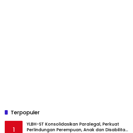
Terpopuler
YLBH-ST Konsolidasikan Paralegal, Perkuat
1
Perlindungan Perempuan, Anak dan Disabilitas