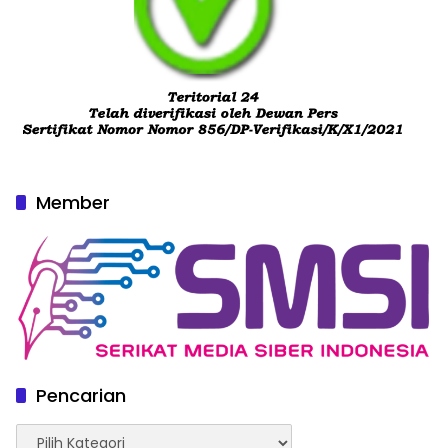
Member
Pencarian
Pencarian