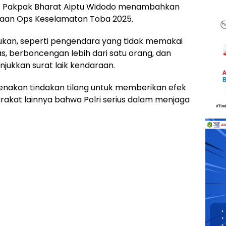
res Pakpak Bharat Aiptu Widodo menambahkan
aan Ops Keselamatan Toba 2025.
kan, seperti pengendara yang tidak memakai
as, berboncengan lebih dari satu orang, dan
jukkan surat laik kendaraan.
kenakan tindakan tilang untuk memberikan efek
rakat lainnya bahwa Polri serius dalam menjaga