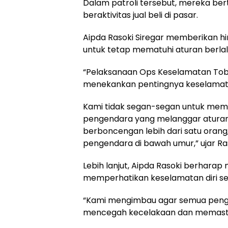
Dalam patroli tersebut, mereka b
beraktivitas jual beli di pasar.
Aipda Rasoki Siregar memberikan 
untuk tetap mematuhi aturan berlalu
“Pelaksanaan Ops Keselamatan Tob
menekankan pentingnya keselamatan
Kami tidak segan-segan untuk memb
pengendara yang melanggar aturan,
berboncengan lebih dari satu oran
pengendara di bawah umur,” ujar Ras
Lebih lanjut, Aipda Rasoki berharap 
memperhatikan keselamatan diri send
“Kami mengimbau agar semua pengen
mencegah kecelakaan dan memasti