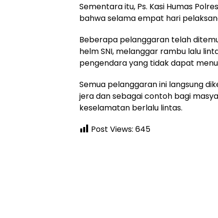
Sementara itu, Ps. Kasi Humas Pol
bahwa selama empat hari pelaksan
Beberapa pelanggaran telah ditemu
helm SNI, melanggar rambu lalu lint
pengendara yang tidak dapat menun
Semua pelanggaran ini langsung di
jera dan sebagai contoh bagi masya
keselamatan berlalu lintas.
Post Views:
645