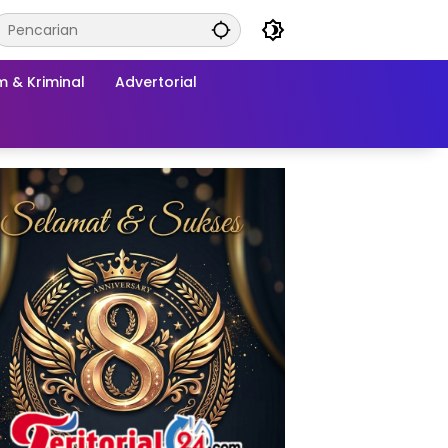
 & Kriminal
Advertorial