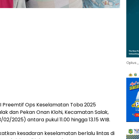
Oplus_
II Preemtif Ops Keselamatan Toba 2025
alak dan Pekan Onan Klohi, Kecamatan Salak,
02/2025) antara pukul 11.00 hingga 13.15 WIB.
katkan kesadaran keselamatan berlalu lintas di