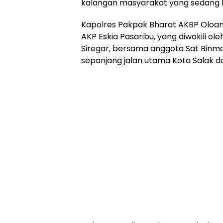
kalangan masyarakat yang sedang ber
Kapolres Pakpak Bharat AKBP Oloan Si
AKP Eskia Pasaribu, yang diwakili ole
Siregar, bersama anggota Sat Binma
sepanjang jalan utama Kota Salak d