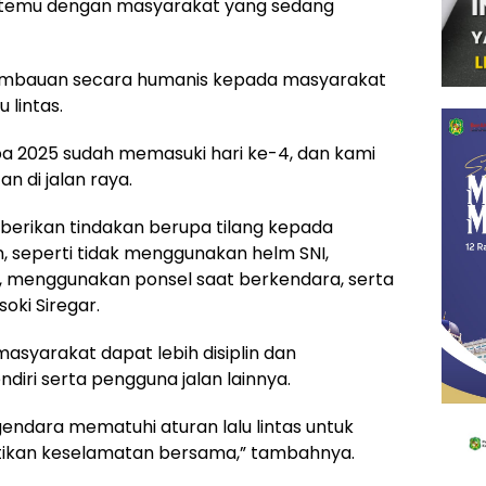
ertemu dengan masyarakat yang sedang
himbauan secara humanis kepada masyarakat
 lintas.
a 2025 sudah memasuki hari ke-4, dan kami
 di jalan raya.
erikan tindakan berupa tilang kepada
 seperti tidak menggunakan helm SNI,
g, menggunakan ponsel saat berkendara, serta
oki Siregar.
masyarakat dapat lebih disiplin dan
iri serta pengguna jalan lainnya.
dara mematuhi aturan lalu lintas untuk
kan keselamatan bersama,” tambahnya.