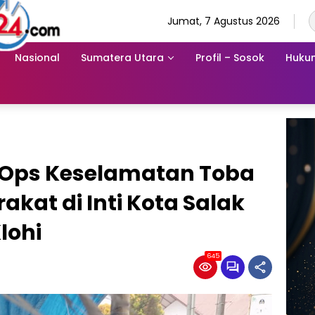
Jumat, 7 Agustus 2026
Nasional
Sumatera Utara
Profil – Sosok
Hukum
f Ops Keselamatan Toba
kat di Inti Kota Salak
lohi
645