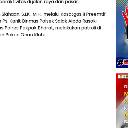
aktivitas di jalan raya dan pasar.
ahaan, S.I.K., M.H., melalui Kasatgas II Preemtif
h Ps. Kanit Binmas Polsek Salak Aipda Rasoki
s Polres Pakpak Bharat, melakukan patroli di
an Pekan Onan Klohi.