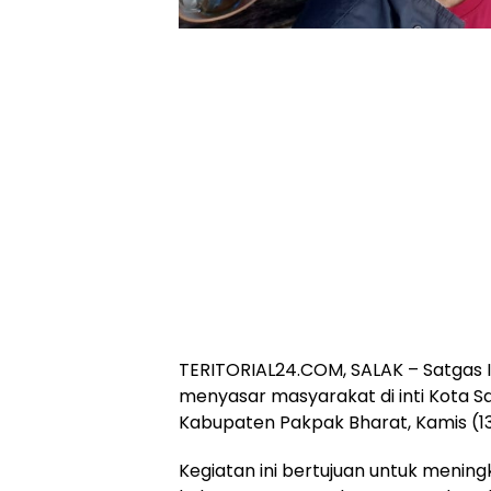
TERITORIAL24.COM, SALAK – Satgas 
menyasar masyarakat di inti Kota S
Kabupaten Pakpak Bharat, Kamis (13/
Kegiatan ini bertujuan untuk mening