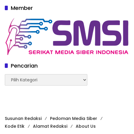
Member
Pencarian
Pencarian
Susunan Redaksi
Pedoman Media Siber
Kode Etik
Alamat Redaksi
About Us