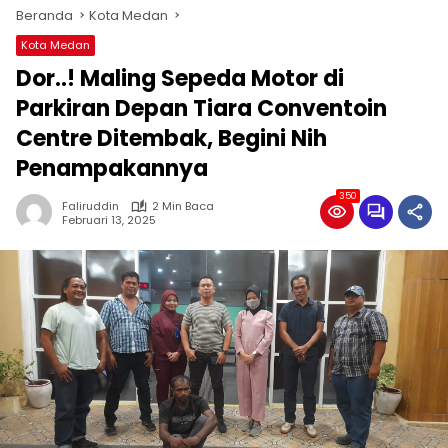
Beranda
Kota Medan
Kota Medan
Dor..! Maling Sepeda Motor di
Parkiran Depan Tiara Conventoin
Centre Ditembak, Begini Nih
Penampakannya
350
Faliruddin
2 Min Baca
Februari 13, 2025