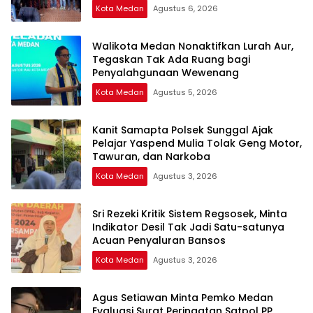
Kota Medan
Agustus 6, 2026
Walikota Medan Nonaktifkan Lurah Aur,
Tegaskan Tak Ada Ruang bagi
Penyalahgunaan Wewenang
Kota Medan
Agustus 5, 2026
Kanit Samapta Polsek Sunggal Ajak
Pelajar Yaspend Mulia Tolak Geng Motor,
Tawuran, dan Narkoba
Kota Medan
Agustus 3, 2026
Sri Rezeki Kritik Sistem Regsosek, Minta
Indikator Desil Tak Jadi Satu-satunya
Acuan Penyaluran Bansos
Kota Medan
Agustus 3, 2026
Agus Setiawan Minta Pemko Medan
Evaluasi Surat Peringatan Satpol PP