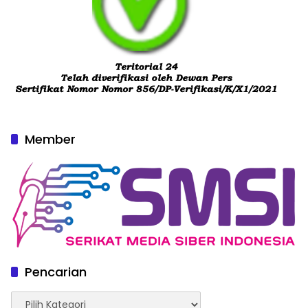
Member
Pencarian
Pencarian