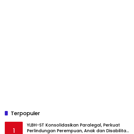
Terpopuler
YLBH-ST Konsolidasikan Paralegal, Perkuat
1
Perlindungan Perempuan, Anak dan Disabilitas