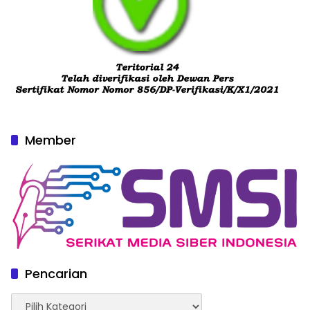
Member
Pencarian
Pencarian