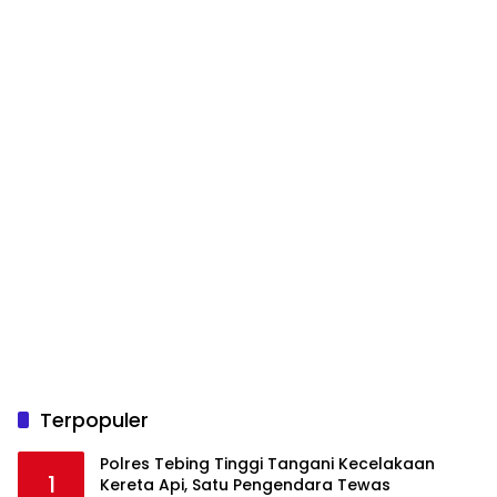
Terpopuler
Polres Tebing Tinggi Tangani Kecelakaan
1
Kereta Api, Satu Pengendara Tewas