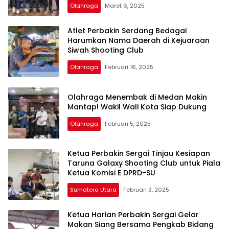
Olahraga
Maret 6, 2025
Atlet Perbakin Serdang Bedagai
Harumkan Nama Daerah di Kejuaraan
Siwah Shooting Club
Olahraga
Februari 16, 2025
Olahraga Menembak di Medan Makin
Mantap! Wakil Wali Kota Siap Dukung
Olahraga
Februari 5, 2025
Ketua Perbakin Sergai Tinjau Kesiapan
Taruna Galaxy Shooting Club untuk Piala
Ketua Komisi E DPRD-SU
Sumatera Utara
Februari 3, 2025
Ketua Harian Perbakin Sergai Gelar
Makan Siang Bersama Pengkab Bidang