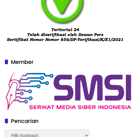
Member
Pencarian
Pencarian