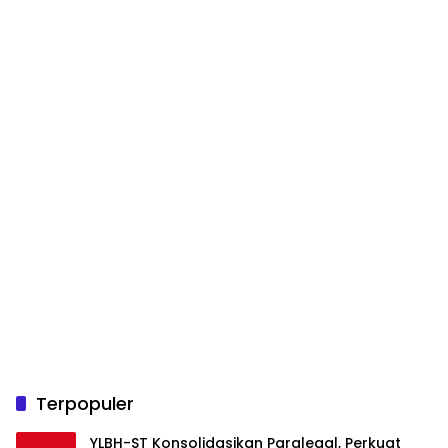
Terpopuler
YLBH-ST Konsolidasikan Paralegal, Perkuat