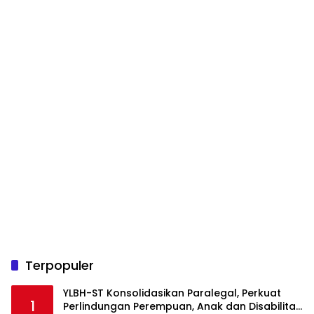
Terpopuler
YLBH-ST Konsolidasikan Paralegal, Perkuat
1
Perlindungan Perempuan, Anak dan Disabilitas