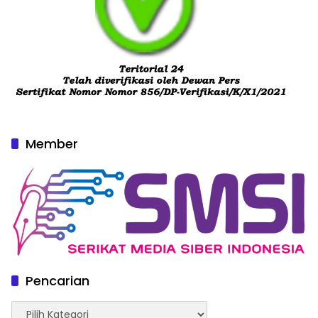
Member
Pencarian
Pencarian