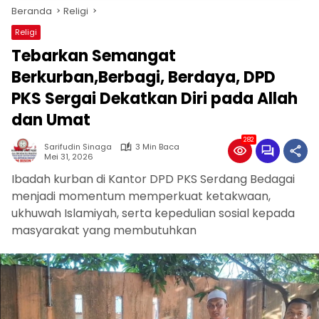
Beranda
Religi
Religi
Tebarkan Semangat
Berkurban,Berbagi, Berdaya, DPD
PKS Sergai Dekatkan Diri pada Allah
dan Umat
282
Sarifudin Sinaga
3 Min Baca
Mei 31, 2026
Ibadah kurban di Kantor DPD PKS Serdang Bedagai
menjadi momentum memperkuat ketakwaan,
ukhuwah Islamiyah, serta kepedulian sosial kepada
masyarakat yang membutuhkan