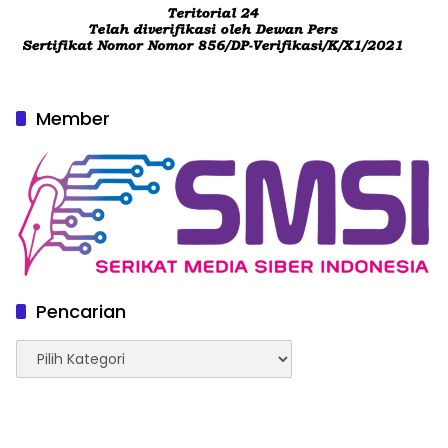
Member
Pencarian
Pencarian