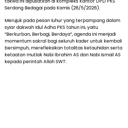
takwa ini dipusatkan di kompleks Kantor DPD PKS
Serdang Bedagai pada Kamis (28/5/2026).
Merujuk pada pesan luhur yang terpampang dalam
syiar dakwah Idul Adha PKS tahun ini, yaitu
“Berkurban, Berbagi, Berdaya”, agenda ini menjadi
momentum sakral bagi seluruh kader untuk kembali
bersimpuh, merefleksikan totalitas ketauhidan serta
ketaatan mutlak Nabi Ibrahim AS dan Nabi Ismail AS
kepada perintah Allah SWT.