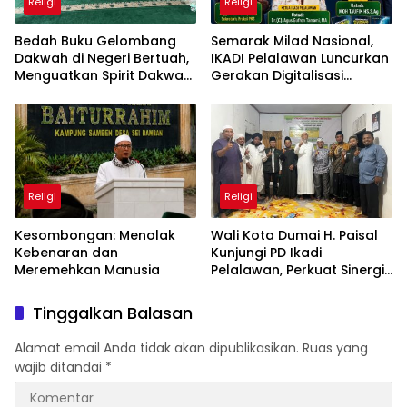
Religi
Religi
Bedah Buku Gelombang
Semarak Milad Nasional,
Dakwah di Negeri Bertuah,
IKADI Pelalawan Luncurkan
Menguatkan Spirit Dakwah
Gerakan Digitalisasi
yang Menggerakkan
Memoar Dakwah Lewat
Peradaban
Bedah Buku Monumental
Religi
Religi
Kesombongan: Menolak
Wali Kota Dumai H. Paisal
Kebenaran dan
Kunjungi PD Ikadi
Meremehkan Manusia
Pelalawan, Perkuat Sinergi
Ulama dan Umara Lewat
Program Khuruj
Tinggalkan Balasan
Alamat email Anda tidak akan dipublikasikan.
Ruas yang
wajib ditandai
*