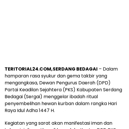
TERITORIAL24.COM,SERDANG BEDAGAI
– Dalam
hamparan rasa syukur dan gema takbir yang
mengangkasa, Dewan Pengurus Daerah (DPD)
Partai Keadilan Sejahtera (PKS) Kabupaten Serdang
Bedagai (Sergai) menggelar ibadah ritual
penyembelihan hewan kurban dalam rangka Hari
Raya Idul Adha 1447 H.
Kegiatan yang sarat akan manifestasi iman dan