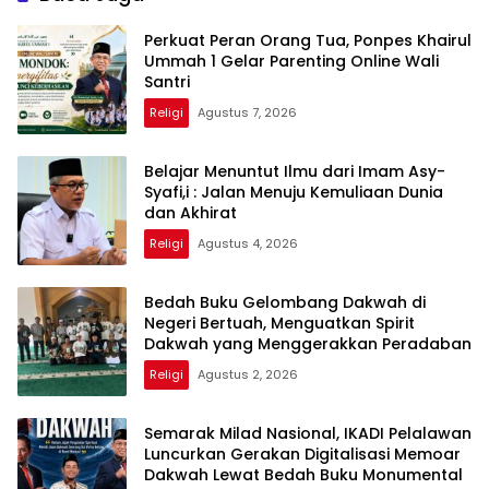
Perkuat Peran Orang Tua, Ponpes Khairul
Ummah 1 Gelar Parenting Online Wali
Santri
Religi
Agustus 7, 2026
Belajar Menuntut Ilmu dari Imam Asy-
Syafi,i : Jalan Menuju Kemuliaan Dunia
dan Akhirat
Religi
Agustus 4, 2026
Bedah Buku Gelombang Dakwah di
Negeri Bertuah, Menguatkan Spirit
Dakwah yang Menggerakkan Peradaban
Religi
Agustus 2, 2026
Semarak Milad Nasional, IKADI Pelalawan
Luncurkan Gerakan Digitalisasi Memoar
Dakwah Lewat Bedah Buku Monumental