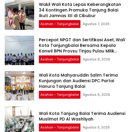
Wakil Wali Kota Lepas Keberangkatan
34 Kontingen Pramuka Tanjung Balai
Ikuti Jamnas XII di Cibubur
Asahan - Tanjungbalai
Agustus 7, 2026
Percepat NPGT dan Sertifikasi Aset, Wali
Kota Tanjungbalai Bersama Kepala
Kanwil BPN Provsu Tinjau Pulau Milik
Pemko
Asahan - Tanjungbalai
Agustus 6, 2026
Wali Kota Mahyaruddin Salim Terima
Kunjungan dan Audiensi DPC Partai
Hanura Tanjung Balai
Asahan - Tanjungbalai
Agustus 6, 2026
Wali Kota Tanjung Balai Terima Audiensi
Muslimat PD Al Washliyah
Asahan - Tanjungbalai
Agustus 5, 2026