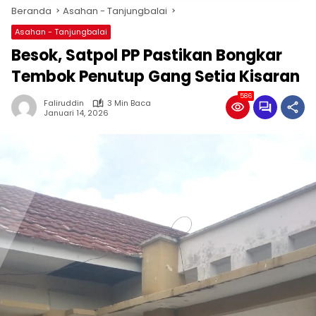
Beranda
Asahan - Tanjungbalai
Asahan - Tanjungbalai
Besok, Satpol PP Pastikan Bongkar
Tembok Penutup Gang Setia Kisaran
586
Faliruddin
3 Min Baca
Januari 14, 2026