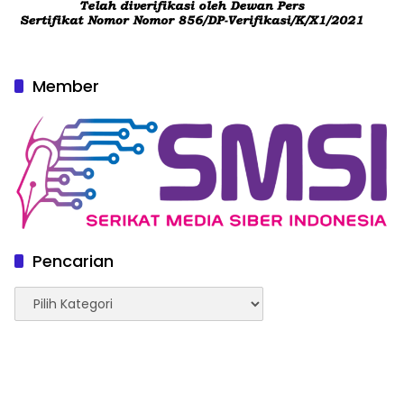
Member
Pencarian
Pencarian