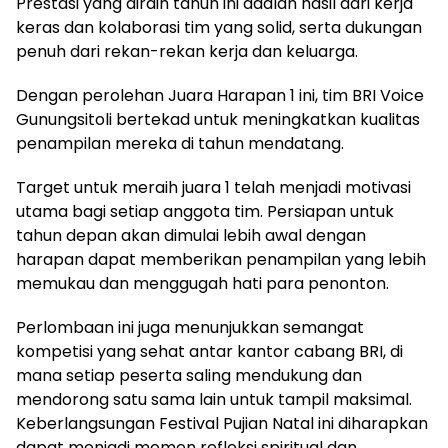
Prestasi yang diraih tahun ini adalah hasil dari kerja
keras dan kolaborasi tim yang solid, serta dukungan
penuh dari rekan-rekan kerja dan keluarga.
Dengan perolehan Juara Harapan 1 ini, tim BRI Voice
Gunungsitoli bertekad untuk meningkatkan kualitas
penampilan mereka di tahun mendatang.
Target untuk meraih juara 1 telah menjadi motivasi
utama bagi setiap anggota tim. Persiapan untuk
tahun depan akan dimulai lebih awal dengan
harapan dapat memberikan penampilan yang lebih
memukau dan menggugah hati para penonton.
Perlombaan ini juga menunjukkan semangat
kompetisi yang sehat antar kantor cabang BRI, di
mana setiap peserta saling mendukung dan
mendorong satu sama lain untuk tampil maksimal.
Keberlangsungan Festival Pujian Natal ini diharapkan
dapat menjadi momen refleksi spiritual dan