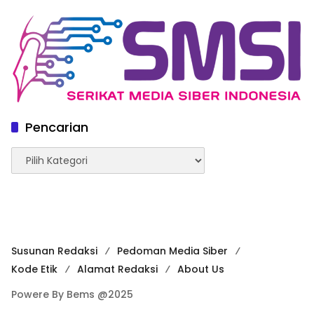
Pencarian
Pencarian
Susunan Redaksi
Pedoman Media Siber
Kode Etik
Alamat Redaksi
About Us
Powere By Bems @2025