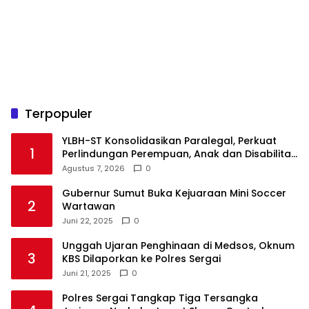
Terpopuler
YLBH-ST Konsolidasikan Paralegal, Perkuat
1
Perlindungan Perempuan, Anak dan Disabilitas
Agustus 7, 2026
0
Gubernur Sumut Buka Kejuaraan Mini Soccer
2
Wartawan
Juni 22, 2025
0
Unggah Ujaran Penghinaan di Medsos, Oknum
3
KBS Dilaporkan ke Polres Sergai
Juni 21, 2025
0
Polres Sergai Tangkap Tiga Tersangka