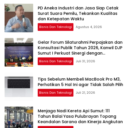
PD Aneka Industri dan Jasa Siap Cetak
Surat Suara Pemilu, Tekankan Kualitas
dan Ketepatan Waktu
Bisnis Dan Teknologi
Agustus 4, 2026
Gelar Forum Silaturahmi Perpajakan dan
Konsultasi Publik Tahun 2026, Kanwil DJP
Sumut I Perkuat Sinergi dengan
Pemangku Kepentingan
Bisnis Dan Teknologi
Juli 31, 2026
Tips Sebelum Membeli MacBook Pro M3,
Perhatikan 5 Hal Ini agar Tidak Salah Pilih
Bisnis Dan Teknologi
Juli 21, 2026
Menjaga Nadi Kereta Api Sumut: 111
Tahun Balai Yasa Pulubrayan Topang
Keandalan Sarana dan Kinerja Angkutan