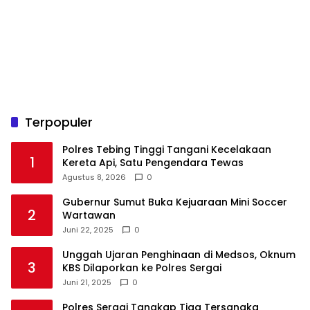
Terpopuler
Polres Tebing Tinggi Tangani Kecelakaan
1
Kereta Api, Satu Pengendara Tewas
Agustus 8, 2026
0
Gubernur Sumut Buka Kejuaraan Mini Soccer
2
Wartawan
Juni 22, 2025
0
Unggah Ujaran Penghinaan di Medsos, Oknum
3
KBS Dilaporkan ke Polres Sergai
Juni 21, 2025
0
Polres Sergai Tangkap Tiga Tersangka