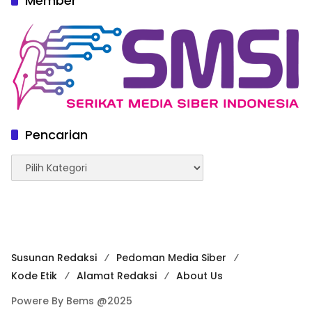
Member
Pencarian
Pencarian
Susunan Redaksi
Pedoman Media Siber
Kode Etik
Alamat Redaksi
About Us
Powere By Bems @2025