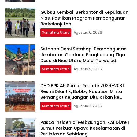
Gubsu Kembali Berkantor di Kepulauan
Nias, Pastikan Program Pembangunan
Berkelanjutan
Sumatera Utara
Agustus 6, 2026
Setahap Demi Setahap, Pembangunan
Jembatan Gantung Penghubung Tiga
Desa di Nias Utara Mulai Terwujud
Sumatera Utara
Agustus 5, 2026
DHD BPK 45 Sumut Periode 2026–2031
Resmi Dilantik, Bobby Nasution Minta
Semangat Kejuangan Ditularkan ke
Generasi Muda
Sumatera Utara
Agustus 4, 2026
Pasca Insiden di Perbaungan, KAI Divre I
Sumut Perkuat Upaya Keselamatan di
Perlintasan Sebidang