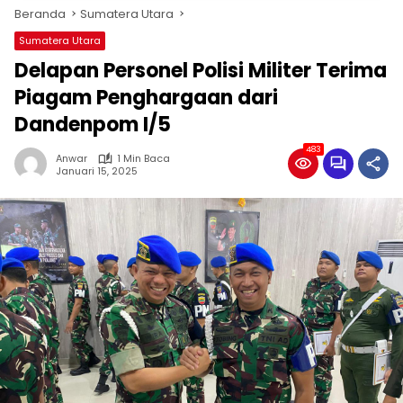
Beranda
Sumatera Utara
Sumatera Utara
Delapan Personel Polisi Militer Terima
Piagam Penghargaan dari
Dandenpom I/5
483
Anwar
1 Min Baca
Januari 15, 2025