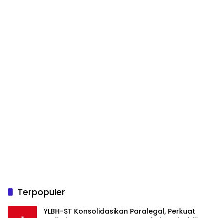
Terpopuler
YLBH-ST Konsolidasikan Paralegal, Perkuat