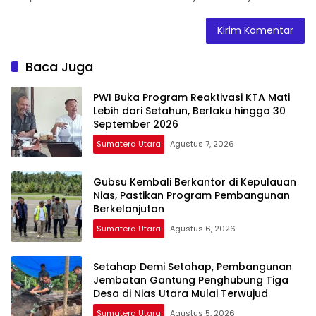
Baca Juga
PWI Buka Program Reaktivasi KTA Mati
Lebih dari Setahun, Berlaku hingga 30
September 2026
Sumatera Utara
Agustus 7, 2026
Gubsu Kembali Berkantor di Kepulauan
Nias, Pastikan Program Pembangunan
Berkelanjutan
Sumatera Utara
Agustus 6, 2026
Setahap Demi Setahap, Pembangunan
Jembatan Gantung Penghubung Tiga
Desa di Nias Utara Mulai Terwujud
Sumatera Utara
Agustus 5, 2026