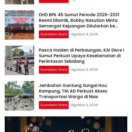
DHD BPK 45 Sumut Periode 2026–2031
Resmi Dilantik, Bobby Nasution Minta
Semangat Kejuangan Ditularkan ke
Generasi Muda
Sumatera Utara
Agustus 4, 2026
Pasca Insiden di Perbaungan, KAI Divre I
Sumut Perkuat Upaya Keselamatan di
Perlintasan Sebidang
Sumatera Utara
Agustus 3, 2026
Jembatan Gantung Sungai Hou
Rampung, TNI AD Perkuat Akses
Transportasi Warga di Nias
Sumatera Utara
Agustus 3, 2026