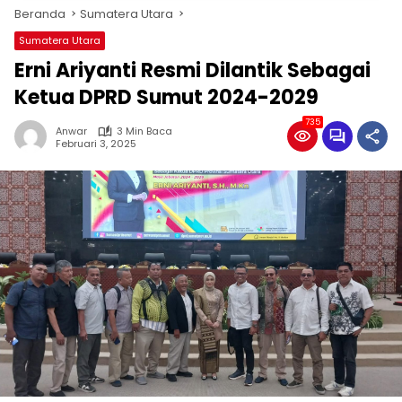
Beranda
Sumatera Utara
Sumatera Utara
Erni Ariyanti Resmi Dilantik Sebagai
Ketua DPRD Sumut 2024-2029
735
Anwar
3 Min Baca
Februari 3, 2025