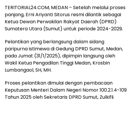
TERITORIAL24.COM, MEDAN – Setelah melalui proses
panjang, Erni Ariyanti Sitorus resmi dilantik sebagai
Ketua Dewan Perwakilan Rakyat Daerah (DPRD)
Sumatera Utara (Sumut) untuk periode 2024-2029.
Pelantikan yang berlangsung dalam sidang
paripurna istimewa di Gedung DPRD Sumut, Medan,
pada Jumat (31/1/2025), dipimpin langsung oleh
Wakil Ketua Pengadilan Tinggi Medan, Krosbin
Lumbangaol, SH, MH.
Proses pelantikan dimulai dengan pembacaan
Keputusan Menteri Dalam Negeri Nomor 100.2.1.4-109
Tahun 2025 oleh Sekretaris DPRD Sumut, Zulkifli.