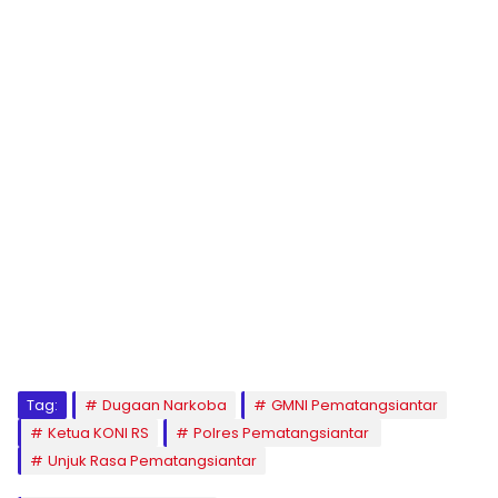
Tag:
Dugaan Narkoba
‎GMNI Pematangsiantar
Ketua KONI RS
Polres Pematangsiantar ‎
Unjuk Rasa Pematangsiantar