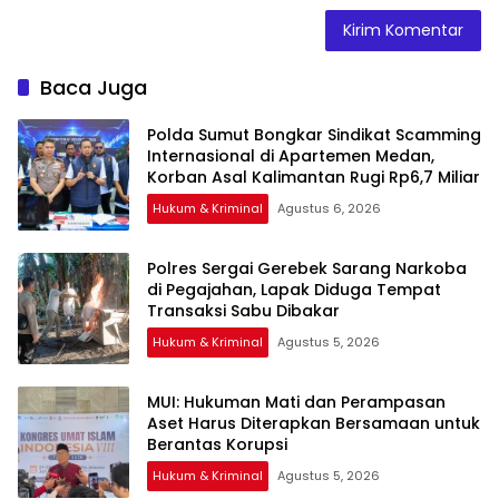
Baca Juga
Polda Sumut Bongkar Sindikat Scamming
Internasional di Apartemen Medan,
Korban Asal Kalimantan Rugi Rp6,7 Miliar
Hukum & Kriminal
Agustus 6, 2026
Polres Sergai Gerebek Sarang Narkoba
di Pegajahan, Lapak Diduga Tempat
Transaksi Sabu Dibakar
Hukum & Kriminal
Agustus 5, 2026
‎MUI: Hukuman Mati dan Perampasan
Aset Harus Diterapkan Bersamaan untuk
Hukum & Kriminal
Agustus 5, 2026