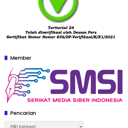
Member
Pencarian
Pencarian