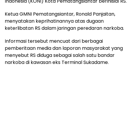
Indonesia (KONI) Kota Pematangsiantar berinisial RS.
‎Ketua GMNI Pematangsiantar, Ronald Panjaitan,
menyatakan keprihatinannya atas dugaan
keterlibatan RS dalam jaringan peredaran narkoba.
‎Informasi tersebut mencuat dari berbagai
pemberitaan media dan laporan masyarakat yang
menyebut RS diduga sebagai salah satu bandar
narkoba di kawasan eks Terminal Sukadame.