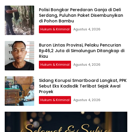
Polisi Bongkar Peredaran Ganja di Deli
Serdang, Puluhan Paket Disembunyikan
di Pohon Bambu
Hukum & Kriminal
Agustus 4, 2026
Buron Lintas Provinsi, Pelaku Pencurian
Rp46,2 Juta di Simalungun Ditangkap di
Riau
Hukum & Kriminal
Agustus 4, 2026
Sidang Korupsi Smartboard Langkat, PPK
Sebut Eks Kadisdik Terlibat Sejak Awal
Proyek
Hukum & Kriminal
Agustus 4, 2026