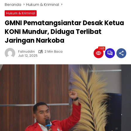
Beranda
Hukum & Kriminal
Hukum & Kriminal
‎GMNI Pematangsiantar Desak Ketua
KONI Mundur, Diduga Terlibat
Jaringan Narkoba ‎
365
Faliruddin
2 Min Baca
Juli 12, 2025