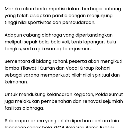
Mereka akan berkompetisi dalam berbagai cabang
yang telah disiapkan panitia dengan menjunjung
tinggi nilai sportivitas dan persaudaraan.
Adapun cabang olahraga yang dipertandingkan
meliputi sepak bola, bola voli, tenis lapangan, bulu
tangkis, serta uji kesamaptaan jasmani.
Sementara di bidang rohani, peserta akan mengikuti
lomba Tilawatil Qur’an dan Vocal Group Rohani
sebagai sarana memperkuat nilai-nilai spiritual dan
keimanan.
Untuk mendukung kelancaran kegiatan, Polda Sumut
juga melakukan pembenahan dan renovasi sejumlah
fasilitas olahraga.
Beberapa sarana yang telah diperbarui antara lain
lapangan sepak bola, GOR Bola Voli Brimo Presisi,