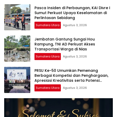
Pasca Insiden di Perbaungan, KAI Divre I
Sumut Perkuat Upaya Keselamatan di
Perlintasan Sebidang
Sumatera Utara
Agustus 3, 2026
Jembatan Gantung Sungai Hou
Rampung, TNI AD Perkuat Akses
Transportasi Warga di Nias
Sumatera Utara
Agustus 3, 2026
PRSU Ke-50 Umumkan Pemenang
Berbagai Kompetisi dan Penghargaan,
Apresiasi Kreativitas serta Potensi
Daerah Sumatera Utara
Sumatera Utara
Agustus 3, 2026