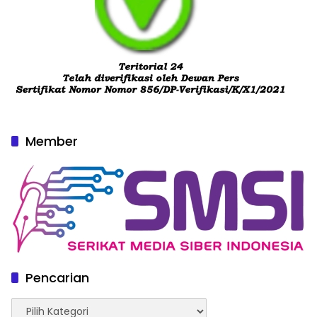
Member
Pencarian
Pencarian