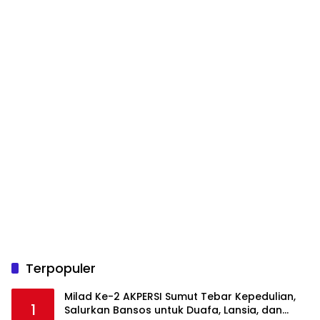
Terpopuler
Milad Ke-2 AKPERSI Sumut Tebar Kepedulian,
1
Salurkan Bansos untuk Duafa, Lansia, dan