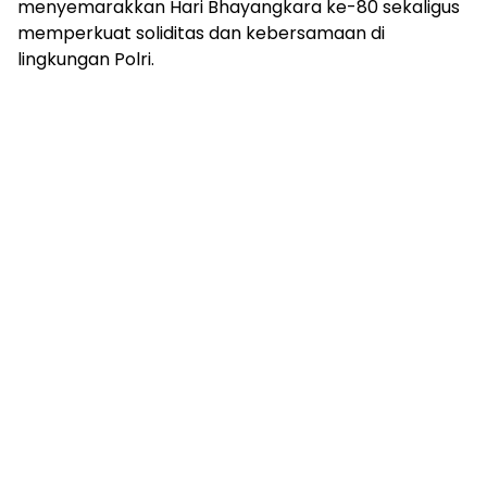
menyemarakkan Hari Bhayangkara ke-80 sekaligus
memperkuat soliditas dan kebersamaan di
lingkungan Polri.