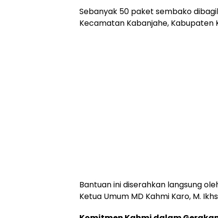
Sebanyak 50 paket sembako dibag
Kecamatan Kabanjahe, Kabupaten Ka
Bantuan ini diserahkan langsung ol
Ketua Umum MD Kahmi Karo, M. Ikhsan
Komitmen Kahmi dalam Gerakan 