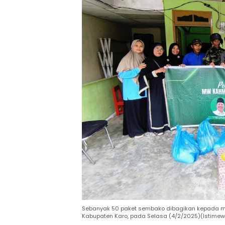
Sebanyak 50 paket sembako dibagikan kepada 
Kabupaten Karo, pada Selasa (4/2/2025)(Istimew