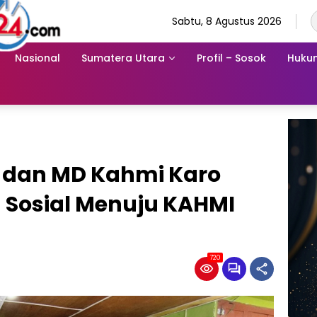
Sabtu, 8 Agustus 2026
Nasional
Sumatera Utara
Profil – Sosok
Hukum
dan MD Kahmi Karo
 Sosial Menuju KAHMI
720