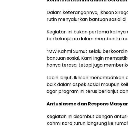
Dalam keterangannya, Ikhsan Sir
rutin menyalurkan bantuan sosial di
Kegiatan ini bukan pertama kalinya 
berkelanjutan dalam membantu ma
“MW Kahmi Sumut selalu berkoordi
bantuan sosial. Kami ingin memasti
hanya terasa, tetapi juga memberik
Lebih lanjut, Ikhsan menambahkan 
baik dalam aspek sosial maupun kei
agar program ini terus berlanjut d
Antusiasme dan Respons Masya
Kegiatan ini disambut dengan antus
Kahmi Karo turun langsung ke ru