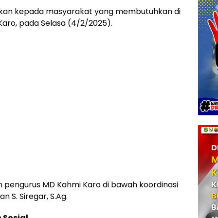
ikan kepada masyarakat yang membutuhkan di
ro, pada Selasa (4/2/2025).
eh pengurus MD Kahmi Karo di bawah koordinasi
 S. Siregar, S.Ag.
Sosial