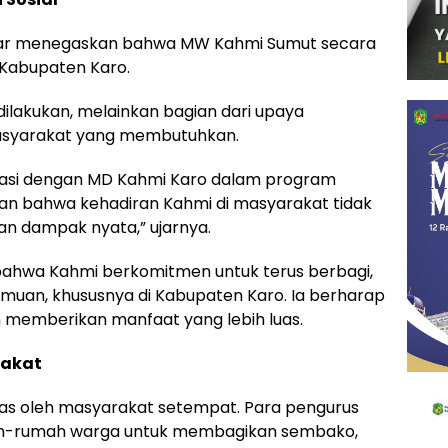
egar menegaskan bahwa MW Kahmi Sumut secara
 Kabupaten Karo.
dilakukan, melainkan bagian dari upaya
syarakat yang membutuhkan.
nasi dengan MD Kahmi Karo dalam program
kan bahwa kehadiran Kahmi di masyarakat tidak
an dampak nyata,” ujarnya.
bahwa Kahmi berkomitmen untuk terus berbagi,
lmuan, khususnya di Kabupaten Karo. Ia berharap
an memberikan manfaat yang lebih luas.
rakat
ias oleh masyarakat setempat. Para pengurus
mah-rumah warga untuk membagikan sembako,