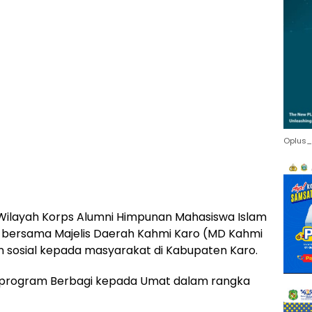
Oplus_
 Wilayah Korps Alumni Himpunan Mahasiswa Islam
bersama Majelis Daerah Kahmi Karo (MD Kahmi
 sosial kepada masyarakat di Kabupaten Karo.
i program Berbagi kepada Umat dalam rangka