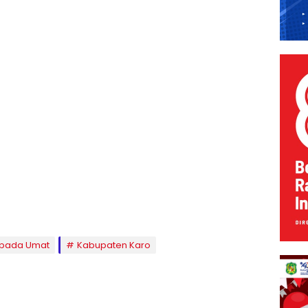
epada Umat
Kabupaten Karo