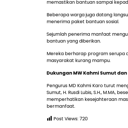
memastikan bantuan sampai kepa
Beberapa warga juga datang langs
menerima paket bantuan sosial.
Sejumlah penerima manfaat mengun
bantuan yang diberikan.
Mereka berharap program serupa d
masyarakat kurang mampu.
Dukungan MW Kahmi Sumut dan 
Pengurus MD Kahmi Karo turut men
Sumut, H. Rusdi Lubis, S.H., M.MA, be
memperhatikan kesejahteraan masya
bermanfaat.
Post Views:
720