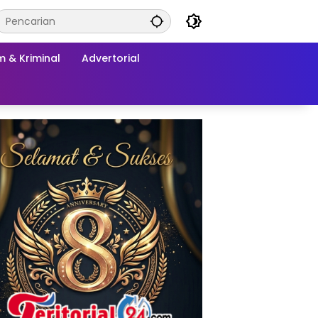
 & Kriminal
Advertorial