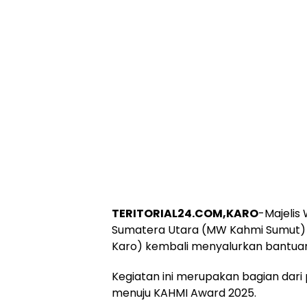
TERITORIAL24.COM,KARO
-Majelis
Sumatera Utara (MW Kahmi Sumut) 
Karo) kembali menyalurkan bantuan
Kegiatan ini merupakan bagian dar
menuju KAHMI Award 2025.