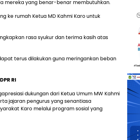
da mereka yang benar-benar membutuhkan.
ung ke rumah Ketua MD Kahmi Karo untuk
gkapkan rasa syukur dan terima kasih atas
apat terus dilakukan guna meringankan beban
DPR RI
gapresiasi dukungan dari Ketua Umum MW Kahmi
serta jajaran pengurus yang senantiasa
rakat Karo melalui program sosial yang