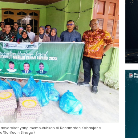
masyarakat yang membutuhkan di Kecamatan Kabanjahe,
a/Sarifudin Sinaga)