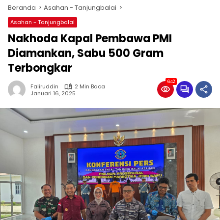
Beranda
Asahan - Tanjungbalai
Asahan - Tanjungbalai
Nakhoda Kapal Pembawa PMI
Diamankan, Sabu 500 Gram
Terbongkar
642
Faliruddin
2 Min Baca
Januari 16, 2025