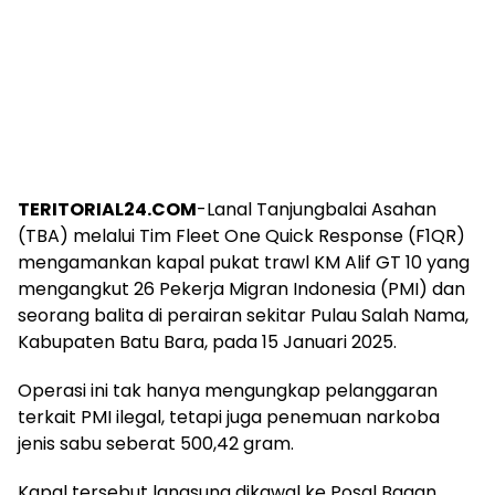
TERITORIAL24.COM
-Lanal Tanjungbalai Asahan
(TBA) melalui Tim Fleet One Quick Response (F1QR)
mengamankan kapal pukat trawl KM Alif GT 10 yang
mengangkut 26 Pekerja Migran Indonesia (PMI) dan
seorang balita di perairan sekitar Pulau Salah Nama,
Kabupaten Batu Bara, pada 15 Januari 2025.
Operasi ini tak hanya mengungkap pelanggaran
terkait PMI ilegal, tetapi juga penemuan narkoba
jenis sabu seberat 500,42 gram.
Kapal tersebut langsung dikawal ke Posal Bagan