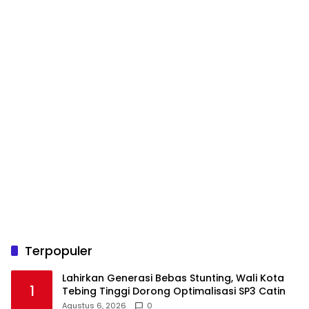
Terpopuler
Lahirkan Generasi Bebas Stunting, Wali Kota
1
Tebing Tinggi Dorong Optimalisasi SP3 Catin
Agustus 6, 2026
0