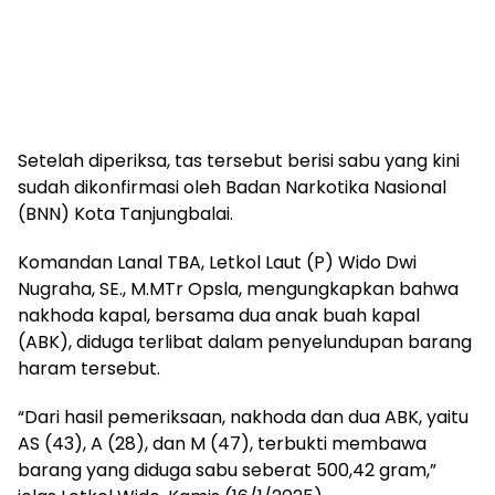
Setelah diperiksa, tas tersebut berisi sabu yang kini
sudah dikonfirmasi oleh Badan Narkotika Nasional
(BNN) Kota Tanjungbalai.
Komandan Lanal TBA, Letkol Laut (P) Wido Dwi
Nugraha, SE., M.MTr Opsla, mengungkapkan bahwa
nakhoda kapal, bersama dua anak buah kapal
(ABK), diduga terlibat dalam penyelundupan barang
haram tersebut.
“Dari hasil pemeriksaan, nakhoda dan dua ABK, yaitu
AS (43), A (28), dan M (47), terbukti membawa
barang yang diduga sabu seberat 500,42 gram,”