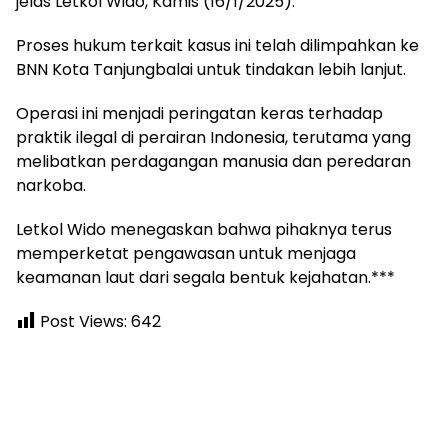
jelas Letkol Wido, Kamis (16/1/2025).
Proses hukum terkait kasus ini telah dilimpahkan ke
BNN Kota Tanjungbalai untuk tindakan lebih lanjut.
Operasi ini menjadi peringatan keras terhadap
praktik ilegal di perairan Indonesia, terutama yang
melibatkan perdagangan manusia dan peredaran
narkoba.
Letkol Wido menegaskan bahwa pihaknya terus
memperketat pengawasan untuk menjaga
keamanan laut dari segala bentuk kejahatan.***
Post Views:
642