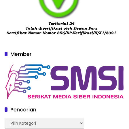
Member
Pencarian
Pencarian