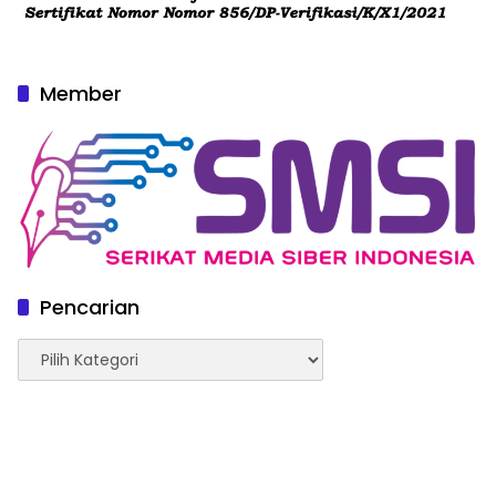
Member
Pencarian
Pencarian