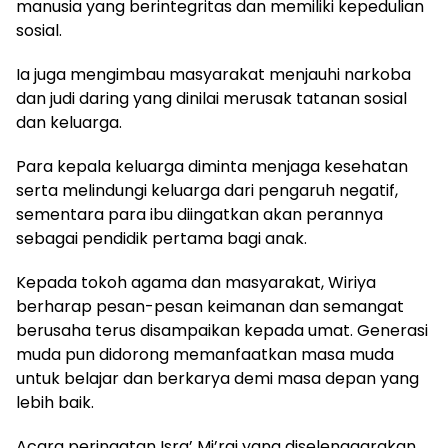
manusia yang berintegritas dan memiliki kepedulian
sosial.
Ia juga mengimbau masyarakat menjauhi narkoba
dan judi daring yang dinilai merusak tatanan sosial
dan keluarga.
Para kepala keluarga diminta menjaga kesehatan
serta melindungi keluarga dari pengaruh negatif,
sementara para ibu diingatkan akan perannya
sebagai pendidik pertama bagi anak.
Kepada tokoh agama dan masyarakat, Wiriya
berharap pesan-pesan keimanan dan semangat
berusaha terus disampaikan kepada umat. Generasi
muda pun didorong memanfaatkan masa muda
untuk belajar dan berkarya demi masa depan yang
lebih baik.
Acara peringatan Isra’ Mi’raj yang diselenggarakan