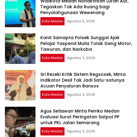
Walikota Medan Nonaktifkan Lurah Aur,
Tegaskan Tak Ada Ruang bagi
Penyalahgunaan Wewenang
Kota Medan
Agustus 5, 2026
Kanit Samapta Polsek Sunggal Ajak
Pelajar Yaspend Mulia Tolak Geng Motor,
Tawuran, dan Narkoba
Kota Medan
Agustus 3, 2026
Sri Rezeki Kritik Sistem Regsosek, Minta
Indikator Desil Tak Jadi Satu-satunya
Acuan Penyaluran Bansos
Kota Medan
Agustus 3, 2026
Agus Setiawan Minta Pemko Medan
Evaluasi Surat Peringatan Satpol PP
untuk PKL Jalan Semarang
Kota Medan
Agustus 3, 2026