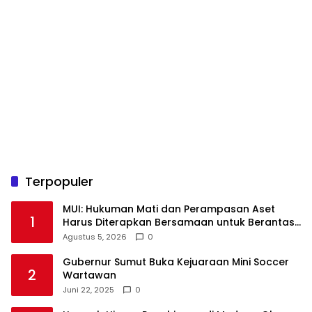
Terpopuler
‎MUI: Hukuman Mati dan Perampasan Aset
1
Harus Diterapkan Bersamaan untuk Berantas
Agustus 5, 2026
0
Gubernur Sumut Buka Kejuaraan Mini Soccer
2
Wartawan
Juni 22, 2025
0