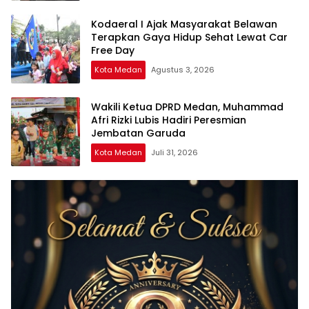
Kodaeral I Ajak Masyarakat Belawan
Terapkan Gaya Hidup Sehat Lewat Car
Free Day
Kota Medan
Agustus 3, 2026
Wakili Ketua DPRD Medan, Muhammad
Afri Rizki Lubis Hadiri Peresmian
Jembatan Garuda
Kota Medan
Juli 31, 2026