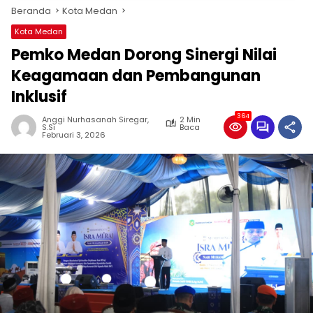
Beranda
Kota Medan
Kota Medan
Pemko Medan Dorong Sinergi Nilai
Keagamaan dan Pembangunan
Inklusif
364
Anggi Nurhasanah Siregar,
2 Min
S.Si
Baca
Februari 3, 2026