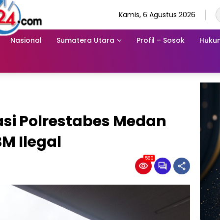
Kamis, 6 Agustus 2026
Nasional
Sumatera Utara
Profil – Sosok
Hukum
asi Polrestabes Medan
M Ilegal
586