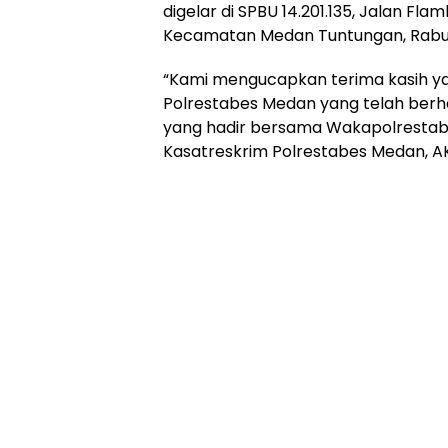
digelar di SPBU 14.201.135, Jalan Fl
Kecamatan Medan Tuntungan, Rabu 
“Kami mengucapkan terima kasih ya
Polrestabes Medan yang telah berhas
yang hadir bersama Wakapolrestab
Kasatreskrim Polrestabes Medan, AK