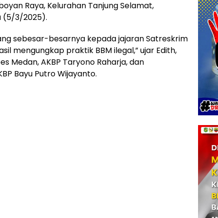
amboyan Raya, Kelurahan Tanjung Selamat,
(5/3/2025).
ng sebesar-besarnya kepada jajaran Satreskrim
il mengungkap praktik BBM ilegal,” ujar Edith,
es Medan, AKBP Taryono Raharja, dan
BP Bayu Putro Wijayanto.