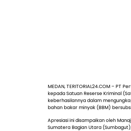
MEDAN, TERITORIAL24.COM – PT Per
kepada Satuan Reserse Kriminal (S
keberhasilannya dalam mengungkap
bahan bakar minyak (BBM) bersubsidi
Apresiasi ini disampaikan oleh Manaj
Sumatera Bagian Utara (Sumbagut), E