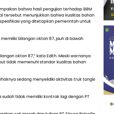
mpaikan bahwa hasil pengujian terhadap BBM
egal tersebut menunjukkan bahwa kualitas bahan
spesifikasi yang ditetapkan pemerintah untuk
memiliki bilangan oktan 87, jauh di bawah
 bilangan oktan 87,” kata Edith. Meski warnanya
but tidak memenuhi standar kualitas bahan
aknya sedang menyelidiki aktivitas truk tangki
 sudah tidak memiliki kontrak lagi dengan PT
akan cat merah dan tulisan PT Elnusa Petrofin,