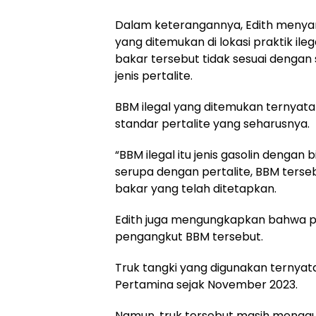
Dalam keterangannya, Edith menya
yang ditemukan di lokasi praktik il
bakar tersebut tidak sesuai dengan 
jenis pertalite.
BBM ilegal yang ditemukan ternyata 
standar pertalite yang seharusnya.
“BBM ilegal itu jenis gasolin dengan
serupa dengan pertalite, BBM terse
bakar yang telah ditetapkan.
Edith juga mengungkapkan bahwa pih
pengangkut BBM tersebut.
Truk tangki yang digunakan ternyata
Pertamina sejak November 2023.
Namun, truk tersebut masih menggun