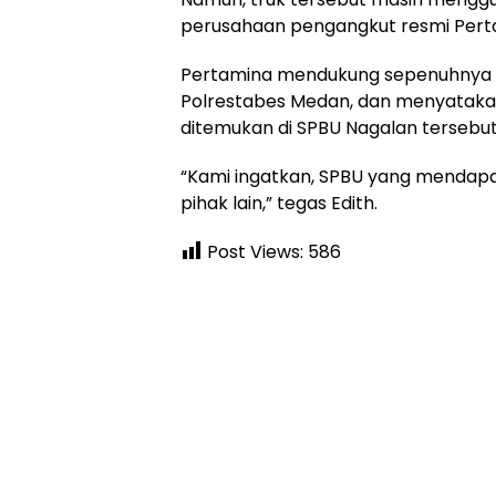
perusahaan pengangkut resmi Pertam
Pertamina mendukung sepenuhnya u
Polrestabes Medan, dan menyatakan
ditemukan di SPBU Nagalan tersebut
“Kami ingatkan, SPBU yang mendapat
pihak lain,” tegas Edith.
Post Views:
586