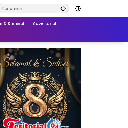
 & Kriminal
Advertorial