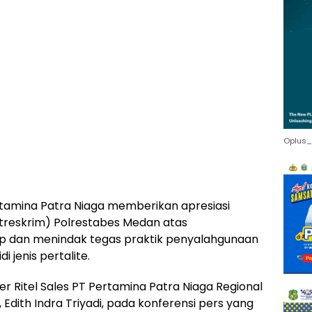
Oplus_
tamina Patra Niaga memberikan apresiasi
atreskrim) Polrestabes Medan atas
 dan menindak tegas praktik penyalahgunaan
 jenis pertalite.
er Ritel Sales PT Pertamina Patra Niaga Regional
dith Indra Triyadi, pada konferensi pers yang