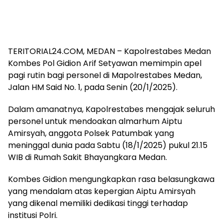
TERITORIAL24.COM, MEDAN – Kapolrestabes Medan
Kombes Pol Gidion Arif Setyawan memimpin apel
pagi rutin bagi personel di Mapolrestabes Medan,
Jalan HM Said No. 1, pada Senin (20/1/2025).
Dalam amanatnya, Kapolrestabes mengajak seluruh
personel untuk mendoakan almarhum Aiptu
Amirsyah, anggota Polsek Patumbak yang
meninggal dunia pada Sabtu (18/1/2025) pukul 21.15
WIB di Rumah Sakit Bhayangkara Medan.
Kombes Gidion mengungkapkan rasa belasungkawa
yang mendalam atas kepergian Aiptu Amirsyah
yang dikenal memiliki dedikasi tinggi terhadap
institusi Polri.