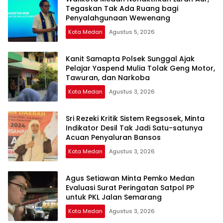
Tegaskan Tak Ada Ruang bagi
Penyalahgunaan Wewenang
Kota Medan
Agustus 5, 2026
Kanit Samapta Polsek Sunggal Ajak
Pelajar Yaspend Mulia Tolak Geng Motor,
Tawuran, dan Narkoba
Kota Medan
Agustus 3, 2026
Sri Rezeki Kritik Sistem Regsosek, Minta
Indikator Desil Tak Jadi Satu-satunya
Acuan Penyaluran Bansos
Kota Medan
Agustus 3, 2026
Agus Setiawan Minta Pemko Medan
Evaluasi Surat Peringatan Satpol PP
untuk PKL Jalan Semarang
Kota Medan
Agustus 3, 2026