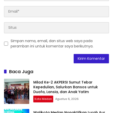
Simpan nama, email, dan situs web saya pada
peramban ini untuk komentar saya berikutnya.
Baca Juga
Milad Ke-2 AKPERSI Sumut Tebar
Kepedulian, Salurkan Bansos untuk
Duafa, Lansia, dan Anak Yatim
Kota Medan
Agustus 6, 2026
Walikota Medan Nonaktifkan Lurah Aur,