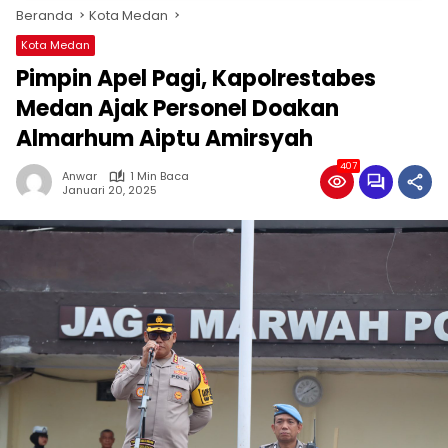
Beranda
Kota Medan
Kota Medan
Pimpin Apel Pagi, Kapolrestabes
Medan Ajak Personel Doakan
Almarhum Aiptu Amirsyah
407
Anwar
1 Min Baca
Januari 20, 2025