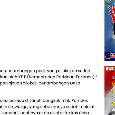
wa penambangan pasir yang dilakukan sudah
tkan oleh KPT (Kementerian Perizinan Terpadu),”
an peninjauan dilokasi penambangan Desa
ahui berada di tanah bengkok milik Pemdes
ah milik warga, yang sebelumnya sudah melalui
n tersebut nantinya akan disetor ke kas desa.