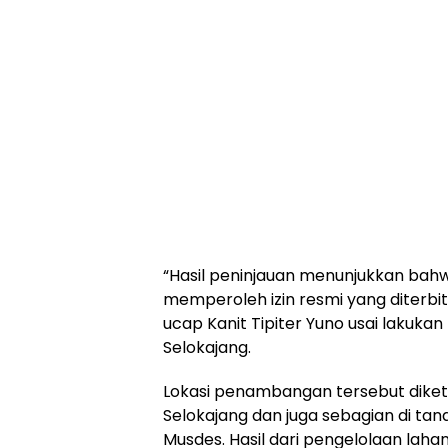
“Hasil peninjauan menunjukkan bah
memperoleh izin resmi yang diterbi
ucap Kanit Tipiter Yuno usai lakuk
Selokajang.
Lokasi penambangan tersebut diket
Selokajang dan juga sebagian di tan
Musdes. Hasil dari pengelolaan laha