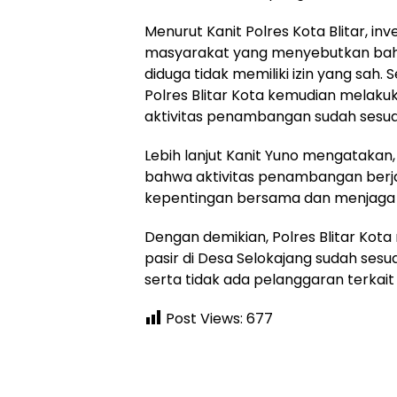
Menurut Kanit Polres Kota Blitar, inv
masyarakat yang menyebutkan bah
diduga tidak memiliki izin yang sah.
Polres Blitar Kota kemudian melaku
aktivitas penambangan sudah sesuai
Lebih lanjut Kanit Yuno mengatakan, 
bahwa aktivitas penambangan berja
kepentingan bersama dan menjaga k
Dengan demikian, Polres Blitar Ko
pasir di Desa Selokajang sudah sesua
serta tidak ada pelanggaran terkait
Post Views:
677