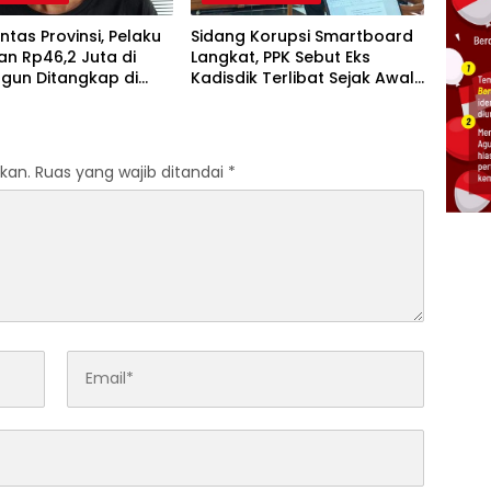
intas Provinsi, Pelaku
Sidang Korupsi Smartboard
an Rp46,2 Juta di
Langkat, PPK Sebut Eks
gun Ditangkap di
Kadisdik Terlibat Sejak Awal
Proyek
kan.
Ruas yang wajib ditandai
*