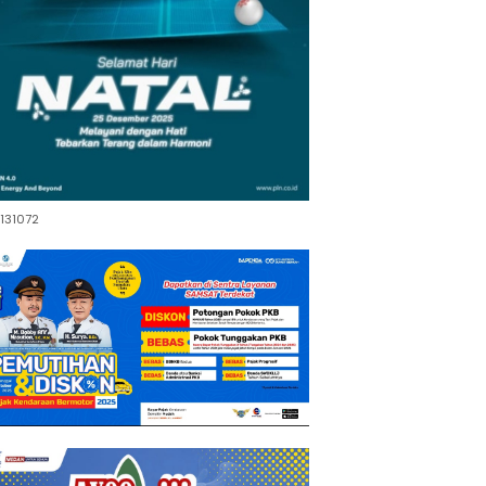
131072