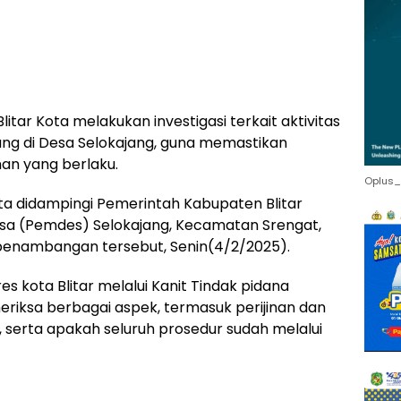
itar Kota melakukan investigasi terkait aktivitas
ng di Desa Selokajang, guna memastikan
nan yang berlaku.
Oplus_
 Kota didampingi Pemerintah Kabupaten Blitar
Desa (Pemdes) Selokajang, Kecamatan Srengat,
 penambangan tersebut, Senin(4/2/2025).
es kota Blitar melalui Kanit Tindak pidana
eriksa berbagai aspek, termasuk perijinan dan
serta apakah seluruh prosedur sudah melalui