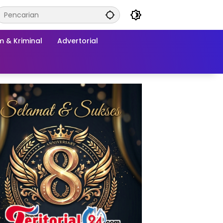
 & Kriminal
Advertorial