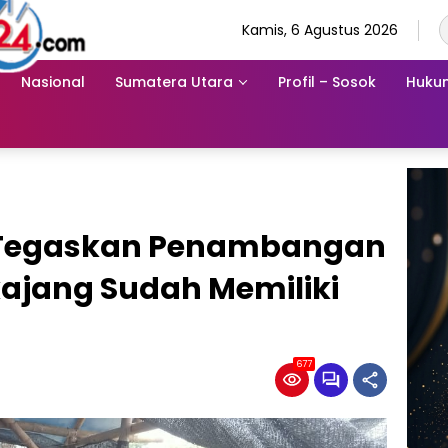
Kamis, 6 Agustus 2026
Nasional
Sumatera Utara
Profil – Sosok
Hukum
ta Tegaskan Penambangan
okajang Sudah Memiliki
677