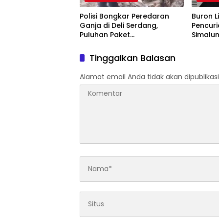
Polisi Bongkar Peredaran
Buron L
Ganja di Deli Serdang,
Pencuri
Puluhan Paket
Simalun
Disembunyikan di Pohon
Riau
Bambu
Tinggalkan Balasan
Alamat email Anda tidak akan dipublikasi