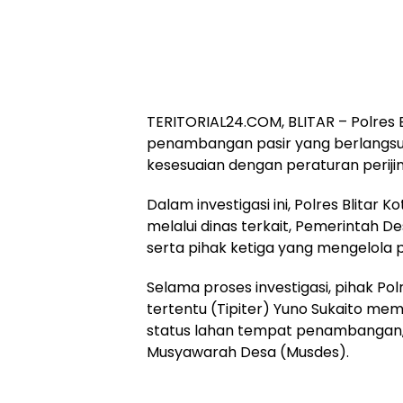
TERITORIAL24.COM, BLITAR – Polres Bl
penambangan pasir yang berlangsu
kesesuaian dengan peraturan periji
Dalam investigasi ini, Polres Blitar
melalui dinas terkait, Pemerintah 
serta pihak ketiga yang mengelola
Selama proses investigasi, pihak Polr
tertentu (Tipiter) Yuno Sukaito mem
status lahan tempat penambangan, 
Musyawarah Desa (Musdes).