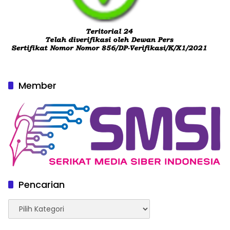
Member
Pencarian
Pencarian