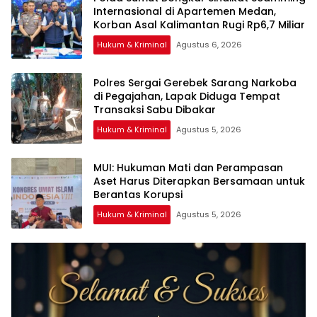
Internasional di Apartemen Medan,
Korban Asal Kalimantan Rugi Rp6,7 Miliar
Hukum & Kriminal
Agustus 6, 2026
Polres Sergai Gerebek Sarang Narkoba
di Pegajahan, Lapak Diduga Tempat
Transaksi Sabu Dibakar
Hukum & Kriminal
Agustus 5, 2026
‎MUI: Hukuman Mati dan Perampasan
Aset Harus Diterapkan Bersamaan untuk
Hukum & Kriminal
Agustus 5, 2026