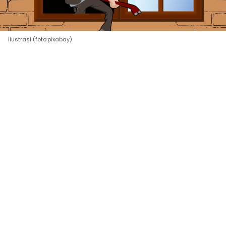
Ilustrasi (foto:pixabay)