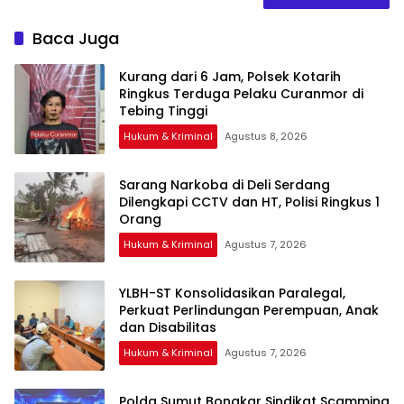
Baca Juga
Kurang dari 6 Jam, Polsek Kotarih
Ringkus Terduga Pelaku Curanmor di
Tebing Tinggi
Hukum & Kriminal
Agustus 8, 2026
Sarang Narkoba di Deli Serdang
Dilengkapi CCTV dan HT, Polisi Ringkus 1
Orang
Hukum & Kriminal
Agustus 7, 2026
YLBH-ST Konsolidasikan Paralegal,
Perkuat Perlindungan Perempuan, Anak
Hukum & Kriminal
Agustus 7, 2026
Polda Sumut Bongkar Sindikat Scamming