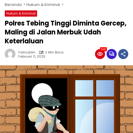
Beranda
Hukum & Kriminal
Hukum & Kriminal
Polres Tebing Tinggi Diminta Gercep,
Maling di Jalan Merbuk Udah
Keterlaluan
642
Faliruddin
2 Min Baca
Februari 11, 2025