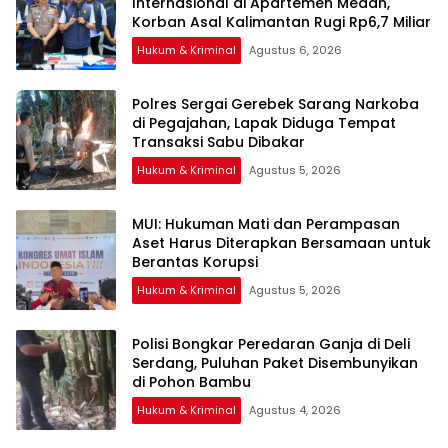
Internasional di Apartemen Medan,
Korban Asal Kalimantan Rugi Rp6,7 Miliar
Hukum & Kriminal
Agustus 6, 2026
Polres Sergai Gerebek Sarang Narkoba
di Pegajahan, Lapak Diduga Tempat
Transaksi Sabu Dibakar
Hukum & Kriminal
Agustus 5, 2026
‎MUI: Hukuman Mati dan Perampasan
Aset Harus Diterapkan Bersamaan untuk
Hukum & Kriminal
Agustus 5, 2026
Polisi Bongkar Peredaran Ganja di Deli
Serdang, Puluhan Paket Disembunyikan
di Pohon Bambu
Hukum & Kriminal
Agustus 4, 2026