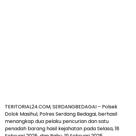
TERITORIAL24.COM, SERDANGBEDAGAI – Polsek
Dolok Masihul, Polres Serdang Bedagai, berhasil
menangkap dua pelaku pencurian dan satu
penadah barang hasil kejahatan pada Selasa, 18
Februari 2025, dan Rabu, 19 Februari 2025.