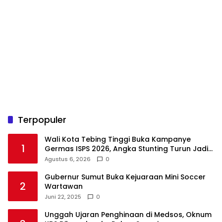
Terpopuler
Wali Kota Tebing Tinggi Buka Kampanye
1
Germas ISPS 2026, Angka Stunting Turun Jadi
1,5 Persen
Agustus 6, 2026
0
Gubernur Sumut Buka Kejuaraan Mini Soccer
2
Wartawan
Juni 22, 2025
0
Unggah Ujaran Penghinaan di Medsos, Oknum