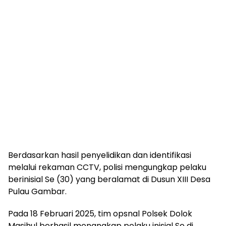
Berdasarkan hasil penyelidikan dan identifikasi
melalui rekaman CCTV, polisi mengungkap pelaku
berinisial Se (30) yang beralamat di Dusun XIII Desa
Pulau Gambar.
Pada 18 Februari 2025, tim opsnal Polsek Dolok
Masihul berhasil menangkap pelaku inisial Se di