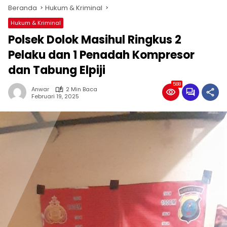
Beranda
Hukum & Kriminal
Hukum & Kriminal
Polsek Dolok Masihul Ringkus 2
Pelaku dan 1 Penadah Kompresor
dan Tabung Elpiji
588
Anwar
2 Min Baca
Februari 19, 2025