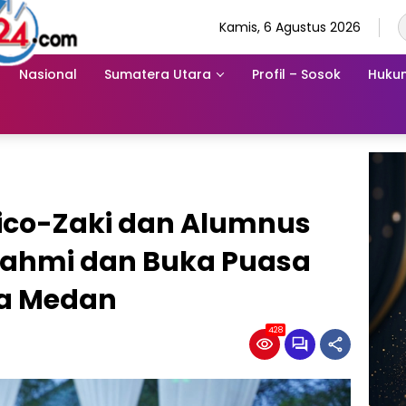
Kamis, 6 Agustus 2026
Nasional
Sumatera Utara
Profil – Sosok
Hukum
ico-Zaki dan Alumnus
urahmi dan Buka Puasa
ta Medan
428