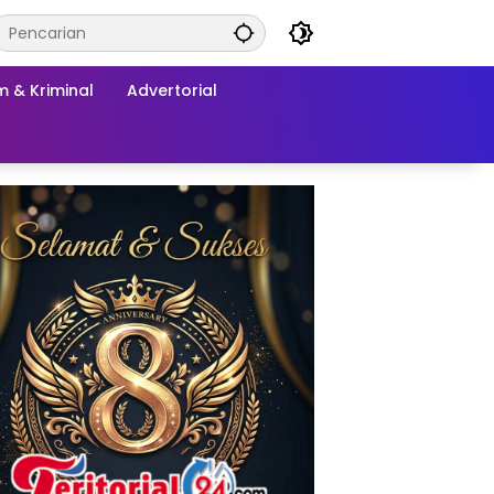
 & Kriminal
Advertorial