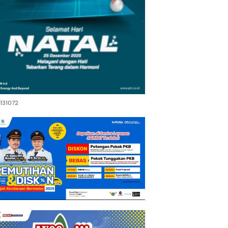
131072