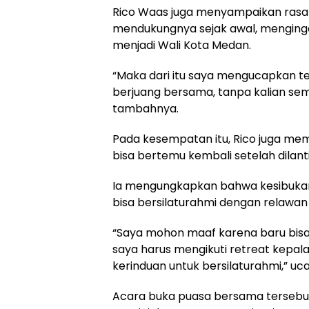
Rico Waas juga menyampaikan rasa 
mendukungnya sejak awal, menginga
menjadi Wali Kota Medan.
“Maka dari itu saya mengucapkan te
berjuang bersama, tanpa kalian semua
tambahnya.
Pada kesempatan itu, Rico juga m
bisa bertemu kembali setelah dilant
Ia mengungkapkan bahwa kesibukan
bisa bersilaturahmi dengan relawan h
“Saya mohon maaf karena baru bisa k
saya harus mengikuti retreat kepa
kerinduan untuk bersilaturahmi,” uc
Acara buka puasa bersama tersebut j