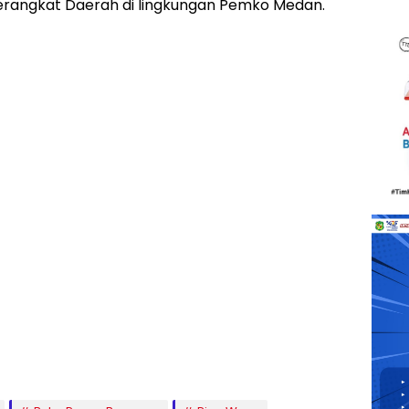
Perangkat Daerah di lingkungan Pemko Medan.