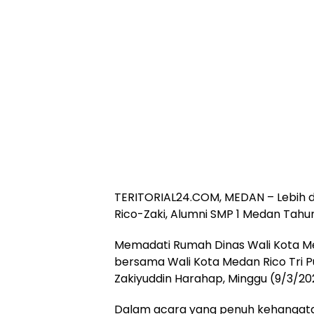
TERITORIAL24.COM, MEDAN – Lebih d
Rico-Zaki, Alumni SMP 1 Medan Tahu
Memadati Rumah Dinas Wali Kota Me
bersama Wali Kota Medan Rico Tri P
Zakiyuddin Harahap, Minggu (9/3/20
Dalam acara yang penuh kehangata