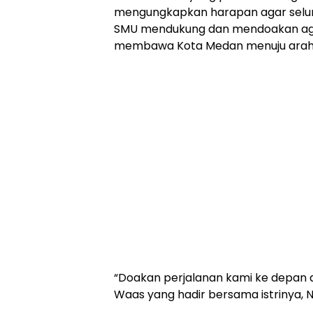
mengungkapkan harapan agar selu
SMU mendukung dan mendoakan agar
membawa Kota Medan menuju arah y
“Doakan perjalanan kami ke depan ag
Waas yang hadir bersama istrinya, Ny