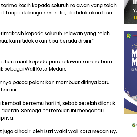
terima kasih kepada seluruh relawan yang telah
t tanpa dukungan mereka, dia tidak akan bisa
rimakasih kepada seluruh relawan yang telah
, kami tidak akan bisa berada di sini,”
emohon maaf kepada para relawan karena baru
ik sebagai Wali Kota Medan.
nya pasca pelantikan membuat dirinya baru
ari ini.
embali bertemu hari ini, sebab setelah dilantik
la daerah. Semoga pertemuan ini mengobati
apnya.
uga dihadiri oleh istri Wakil Wali Kota Medan Ny.