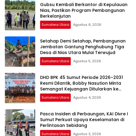
Gubsu Kembali Berkantor di Kepulauan
Nias, Pastikan Program Pembangunan
Berkelanjutan
Sumatera Utara
Agustus 6, 2026
Setahap Demi Setahap, Pembangunan
Jembatan Gantung Penghubung Tiga
Desa di Nias Utara Mulai Terwujud
Sumatera Utara
Agustus 5, 2026
DHD BPK 45 Sumut Periode 2026–2031
Resmi Dilantik, Bobby Nasution Minta
Semangat Kejuangan Ditularkan ke
Generasi Muda
Sumatera Utara
Agustus 4, 2026
Pasca Insiden di Perbaungan, KAI Divre I
Sumut Perkuat Upaya Keselamatan di
Perlintasan Sebidang
Sumatera Utara
Agustus 3, 2026