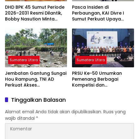
DHD BPK 45 Sumut Periode
Pasca Insiden di
2026–2031 Resmi Dilantik,
Perbaungan, KAI Divre I
Bobby Nasution Minta
Sumut Perkuat Upaya
Semangat Kejuangan
Keselamatan di
Ditularkan ke Generasi
Perlintasan Sebidang
Muda
Sumatera Utara
Sumatera Utara
Jembatan Gantung Sungai
PRSU Ke-50 Umumkan
Hou Rampung, TNI AD
Pemenang Berbagai
Perkuat Akses
Kompetisi dan
Transportasi Warga di
Penghargaan, Apresiasi
Nias
Kreativitas serta Potensi
Tinggalkan Balasan
Daerah Sumatera Utara
Alamat email Anda tidak akan dipublikasikan.
Ruas yang
wajib ditandai
*