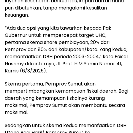
layanan kesehatan berkualitas, kapan dan di mana
pun dibutuhkan, tanpa mengalami kesulitan
keuangan.
“Ada dua opsi yang kita tawarkan kepada Pak
Gubernur untuk mempercepat target UHC,
pertama skema share pembiayaan, 20% dari
Pemprov dan 80% dari kabupaten/kota. Yang kedua,
memanfaatkan DBH periode 2003-2004,” kata Faisal
Hasrimy di kantornya, Jl. Prof. H.M Yamin Nomor 41,
Kamis (6/3/2025).
Skema pertama, Pemprov Sumut akan
mempertimbangkan kemampuan fiskal daerah. Bagi
daerah yang kemampuan fiskalnya kurang
maksimal, Pemprov Sumut akan membantu secara
maksimal.
Sedangkan untuk skema kedua memanfaatkan DBH
(Dana Bagi Hasil) Pemprov Sumut ke