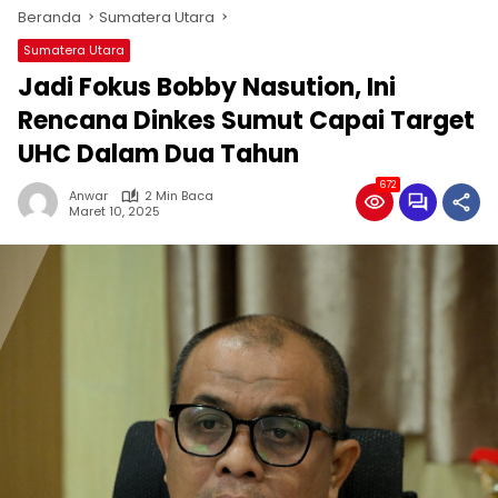
Beranda
Sumatera Utara
Sumatera Utara
Jadi Fokus Bobby Nasution, Ini
Rencana Dinkes Sumut Capai Target
UHC Dalam Dua Tahun
672
Anwar
2 Min Baca
Maret 10, 2025