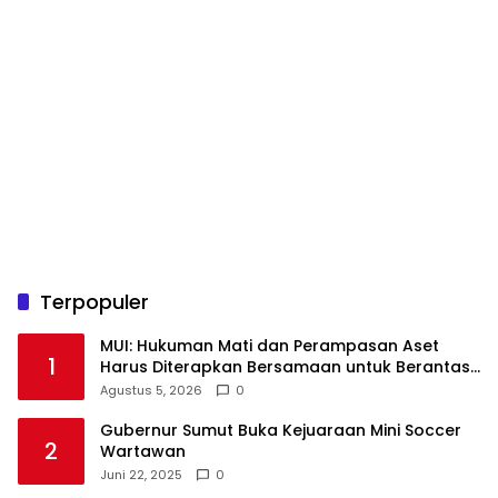
Terpopuler
‎MUI: Hukuman Mati dan Perampasan Aset
1
Harus Diterapkan Bersamaan untuk Berantas
Agustus 5, 2026
0
Gubernur Sumut Buka Kejuaraan Mini Soccer
2
Wartawan
Juni 22, 2025
0