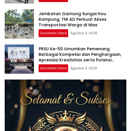
Jembatan Gantung Sungai Hou
Rampung, TNI AD Perkuat Akses
Transportasi Warga di Nias
Sumatera Utara
Agustus 3, 2026
PRSU Ke-50 Umumkan Pemenang
Berbagai Kompetisi dan Penghargaan,
Apresiasi Kreativitas serta Potensi
Daerah Sumatera Utara
Sumatera Utara
Agustus 3, 2026