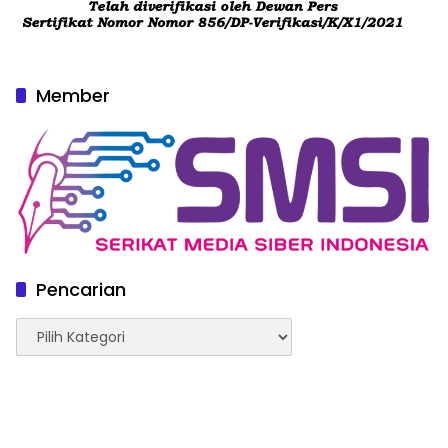
Member
Pencarian
Pencarian