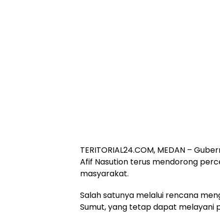
TERITORIAL24.COM, MEDAN – Gube
Afif Nasution terus mendorong per
masyarakat.
Salah satunya melalui rencana meng
Sumut, yang tetap dapat melayani 