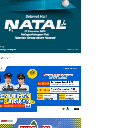
131072