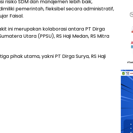
igasi risiko SDM dan manajemen lebih baik,
imiliki pemerintah, fleksibel secara administratif,
jar Faisal.
kit ini merupakan kolaborasi antara PT Dirga
matera Utara (PPSU), RS Haji Medan, RS Mitra
ga pihak utama, yakni PT Dirga Surya, RS Haji