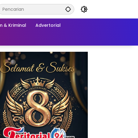
 & Kriminal
Advertorial