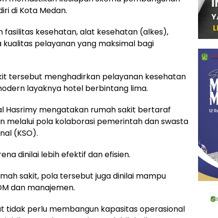
ri di Kota Medan.
asilitas kesehatan, alat kesehatan (alkes),
 kualitas pelayanan yang maksimal bagi
kit tersebut menghadirkan pelayanan kesehatan
odern layaknya hotel berbintang lima.
al Hasrimy mengatakan rumah sakit bertaraf
un melalui pola kolaborasi pemerintah dan swasta
nal (KSO).
na dinilai lebih efektif dan efisien.
ah sakit, pola tersebut juga dinilai mampu
SDM dan manajemen.
 tidak perlu membangun kapasitas operasional