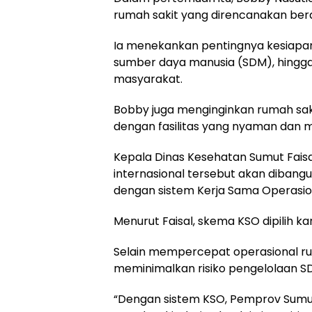
rumah sakit yang direncanakan berdi
Ia menekankan pentingnya kesiapan f
sumber daya manusia (SDM), hingga
masyarakat.
Bobby juga menginginkan rumah sa
dengan fasilitas yang nyaman dan m
Kepala Dinas Kesehatan Sumut Fais
internasional tersebut akan dibang
dengan sistem Kerja Sama Operasio
Menurut Faisal, skema KSO dipilih kare
Selain mempercepat operasional rum
meminimalkan risiko pengelolaan 
“Dengan sistem KSO, Pemprov Sumut