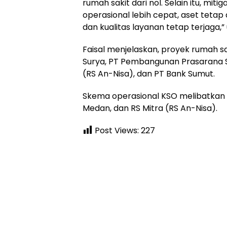
rumah sakit dari nol. Selain itu, mit
operasional lebih cepat, aset tetap d
dan kualitas layanan tetap terjaga,” u
Faisal menjelaskan, proyek rumah sa
Surya, PT Pembangunan Prasarana Su
(RS An-Nisa), dan PT Bank Sumut.
Skema operasional KSO melibatkan ti
Medan, dan RS Mitra (RS An-Nisa).
Post Views:
227