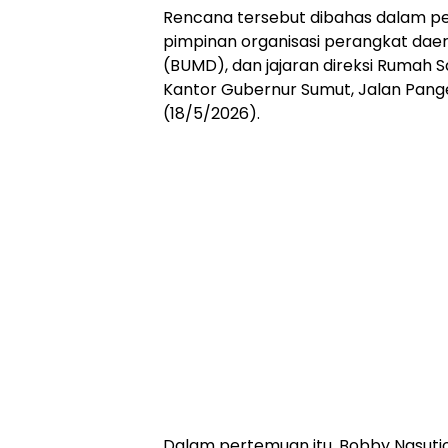
Rencana tersebut dibahas dalam p
pimpinan organisasi perangkat dae
(BUMD), dan jajaran direksi Rumah S
Kantor Gubernur Sumut, Jalan Pang
(18/5/2026).
Dalam pertemuan itu, Bobby Nasu