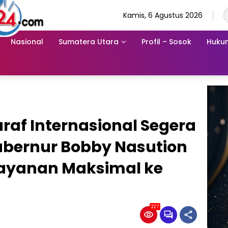
Kamis, 6 Agustus 2026
Nasional
Sumatera Utara
Profil – Sosok
Hukum
raf Internasional Segera
ubernur Bobby Nasution
layanan Maksimal ke
227