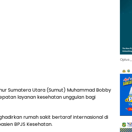
Oplus_
rnur Sumatera Utara (Sumut) Muhammad Bobby
cepatan layanan kesehatan unggulan bagi
hadirkan rumah sakit bertaraf internasional di
pasien BPJS Kesehatan.