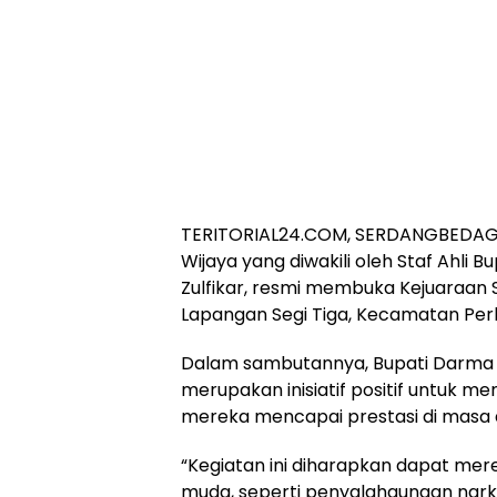
TERITORIAL24.COM, SERDANGBEDAGAI
Wijaya yang diwakili oleh Staf Ahli B
Zulfikar, resmi membuka Kejuaraan
Lapangan Segi Tiga, Kecamatan Perb
Dalam sambutannya, Bupati Darma 
merupakan inisiatif positif untu
mereka mencapai prestasi di masa
“Kegiatan ini diharapkan dapat mere
muda, seperti penyalahgunaan narko