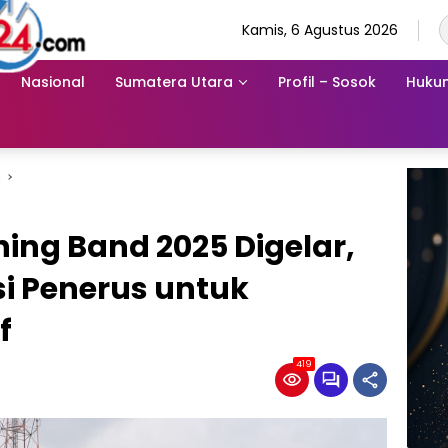
Kamis, 6 Agustus 2026
Nasional
Sumatera Utara
Profil – Sosok
Hukum
i
ing Band 2025 Digelar,
i Penerus untuk
f
419