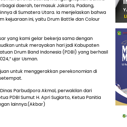
berbagai daerah, termasuk Jakarta, Padang,
innya di Sumatera Utara. Ia menjelaskan bahwa
 kejuaraan ini, yaitu Drum Battle dan Colour
sar yang kami gelar bekerja sama dengan
sudkan untuk merayakan hari jadi Kabupaten
satuan Drum Band Indonesia (PDBI) yang berhasil
24,” ujar Usman.
rtujuan untuk menggerakkan perekonomian di
setempat.
 Dinas Parbudpora Akmal, perwakilan dari
tua PDBI Sumut H. Apri Sugiarto, Ketua Panitia
ngan lainnya.(Akbar)