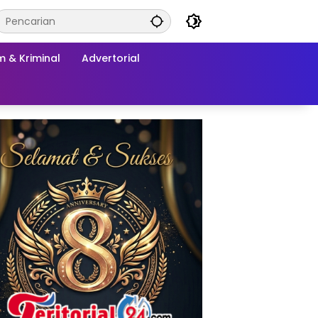
 & Kriminal
Advertorial