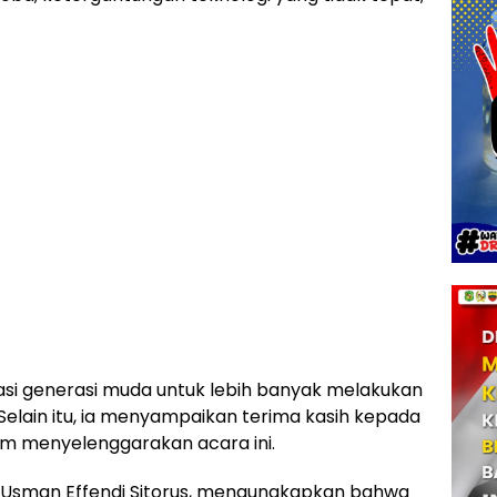
si generasi muda untuk lebih banyak melakukan
Selain itu, ia menyampaikan terima kasih kepada
am menyelenggarakan acara ini.
H. Usman Effendi Sitorus, mengungkapkan bahwa