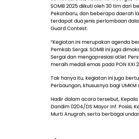
SOMB 2025 diikuti oleh 30 tim dari 
Pekanbaru, dan beberapa daerah la
terdapat dua jenis perlombaan dalam
Guard Contest.
“Kegiatan ini merupakan agenda be
Pemkab Sergai. SOMB ini juga dimak
Sergai dan mengapresiasi atlet Per
meraih medali emas pada PON XXI 20
Tak hanya itu, kegiatan ini juga be
Perbaungan, khususnya bagi UMKM 
Hadir dalam acara tersebut, Kepala
Dandim 0204/DS Mayor Inf. Posisi, Ke
Murti Anugrah, serta berbagai unda