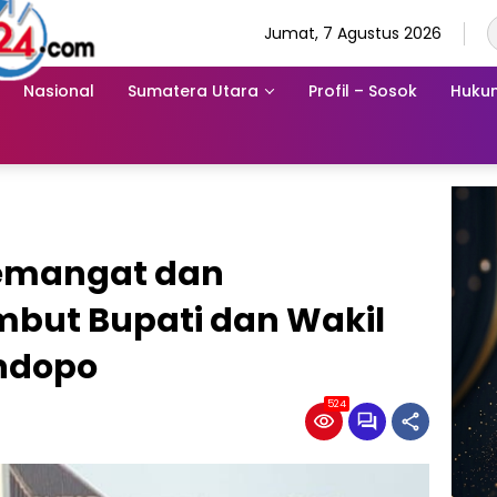
Jumat, 7 Agustus 2026
Nasional
Sumatera Utara
Profil – Sosok
Hukum
emangat dan
but Bupati dan Wakil
endopo
524