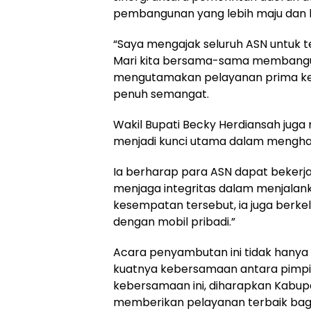
pembangunan yang lebih maju dan b
“Saya mengajak seluruh ASN untuk t
Mari kita bersama-sama membangun 
mengutamakan pelayanan prima kepa
penuh semangat.
Wakil Bupati Becky Herdiansah jug
menjadi kunci utama dalam mengh
Ia berharap para ASN dapat bekerja
menjaga integritas dalam menjalan
kesempatan tersebut, ia juga berkela
dengan mobil pribadi.”
Acara penyambutan ini tidak hanya m
kuatnya kebersamaan antara pimp
kebersamaan ini, diharapkan Kabup
memberikan pelayanan terbaik bag