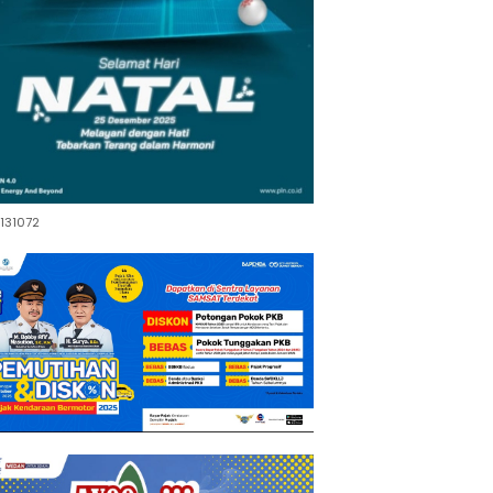
131072