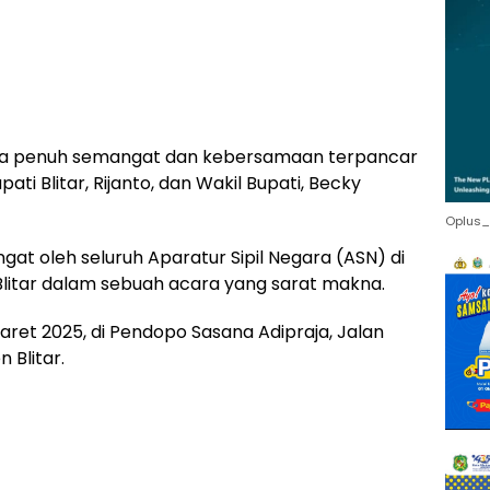
na penuh semangat dan kebersamaan terpancar
ti Blitar, Rijanto, dan Wakil Bupati, Becky
Oplus_
t oleh seluruh Aparatur Sipil Negara (ASN) di
litar dalam sebuah acara yang sarat makna.
 Maret 2025, di Pendopo Sasana Adipraja, Jalan
 Blitar.