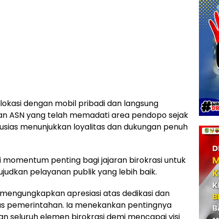
di lokasi dengan mobil pribadi dan langsung
san ASN yang telah memadati area pendopo sejak
tusias menunjukkan loyalitas dan dukungan penuh
 momentum penting bagi jajaran birokrasi untuk
dkan pelayanan publik yang lebih baik.
 mengungkapkan apresiasi atas dedikasi dan
as pemerintahan. Ia menekankan pentingnya
an seluruh elemen birokrasi demi mencapai visi