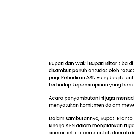
Bupati dan Wakil Bupati Blitar tiba 
disambut penuh antusias oleh ratu
pagi. Kehadiran ASN yang begitu an
terhadap kepemimpinan yang baru.
Acara penyambutan ini juga menjadi
menyatukan komitmen dalam mewuju
Dalam sambutannya, Bupati Rijanto
kinerja ASN dalam menjalankan tug
sinergi antara pemerintah daerah d