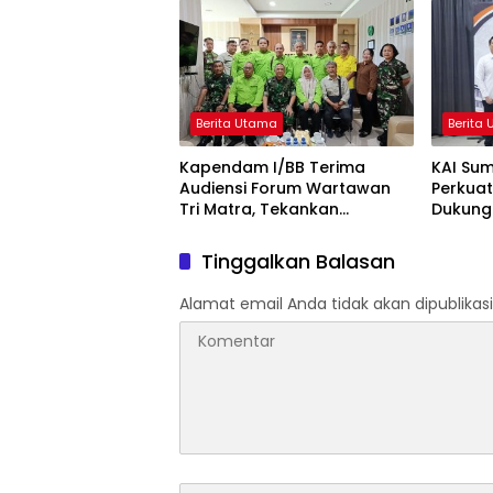
Berita Utama
Berita
Kapendam I/BB Terima
KAI Sum
Audiensi Forum Wartawan
Perkuat
Tri Matra, Tekankan
Dukung
Profesionalisme dan
Independensi Pers
Tinggalkan Balasan
Alamat email Anda tidak akan dipublikasi