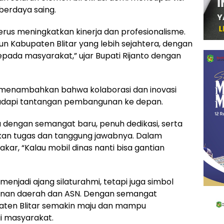
erdaya saing.
erus meningkatkan kinerja dan profesionalisme.
Kabupaten Blitar yang lebih sejahtera, dengan
da masyarakat,” ujar Bupati Rijanto dengan
a menambahkan bahwa kolaborasi dan inovasi
adapi tantangan pembangunan ke depan.
 dengan semangat baru, penuh dedikasi, serta
kan tugas dan tanggung jawabnya. Dalam
kar, “Kalau mobil dinas nanti bisa gantian
enjadi ajang silaturahmi, tetapi juga simbol
inan daerah dan ASN. Dengan semangat
aten Blitar semakin maju dan mampu
i masyarakat.