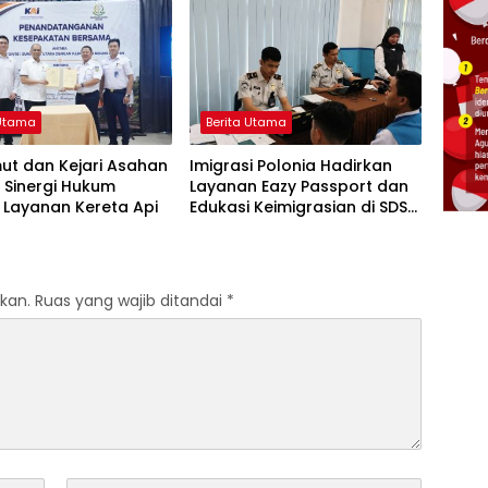
 Utama
Berita Utama
ut dan Kejari Asahan
Imigrasi Polonia Hadirkan
 Sinergi Hukum
Layanan Eazy Passport dan
 Layanan Kereta Api
Edukasi Keimigrasian di SDS
Model Al Azhar Medan
kan.
Ruas yang wajib ditandai
*