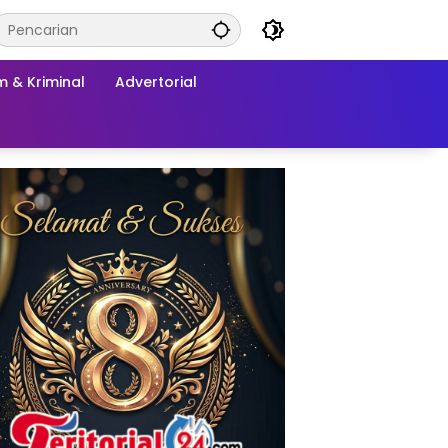
 & Kriminal
Advertorial