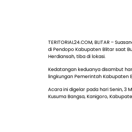
TERITORIAL24.COM, BLITAR – Suasa
di Pendopo Kabupaten Blitar saat Bupa
Herdiansah, tiba di lokasi.
Kedatangan keduanya disambut hanga
lingkungan Pemerintah Kabupaten B
Acara ini digelar pada hari Senin, 3
Kusuma Bangsa, Kanigoro, Kabupaten