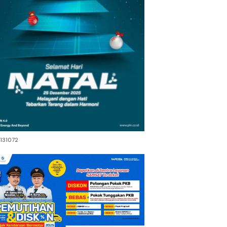
131072