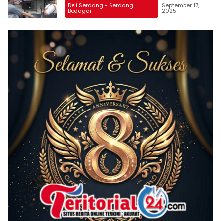
Deli Serdang - Serdang
September 17,
Bedagai
2025