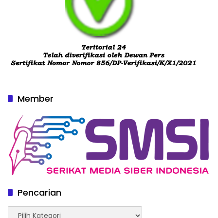
Member
Pencarian
Pencarian