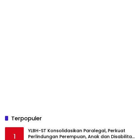
Terpopuler
YLBH-ST Konsolidasikan Paralegal, Perkuat
1
Perlindungan Perempuan, Anak dan Disabilitas