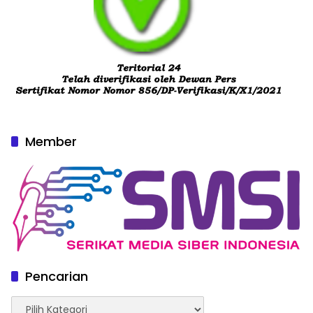
Member
Pencarian
Pencarian