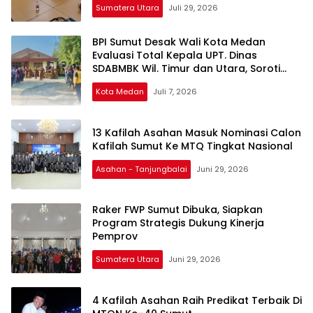
Sumatera Utara
Juli 29, 2026
BPI Sumut Desak Wali Kota Medan
Evaluasi Total Kepala UPT. Dinas
SDABMBK Wil. Timur dan Utara, Soroti
Dugaan Jual-Beli Proyek
Kota Medan
Juli 7, 2026
13 Kafilah Asahan Masuk Nominasi Calon
Kafilah Sumut Ke MTQ Tingkat Nasional
Asahan - Tanjungbalai
Juni 29, 2026
Raker FWP Sumut Dibuka, Siapkan
Program Strategis Dukung Kinerja
Pemprov
Sumatera Utara
Juni 29, 2026
4 Kafilah Asahan Raih Predikat Terbaik Di