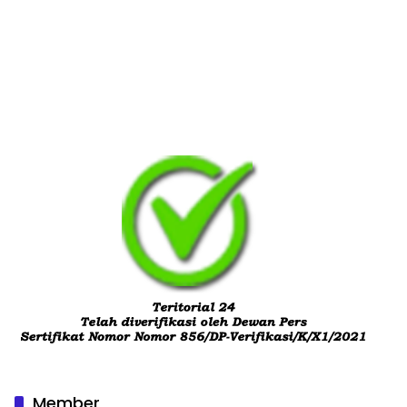
Member