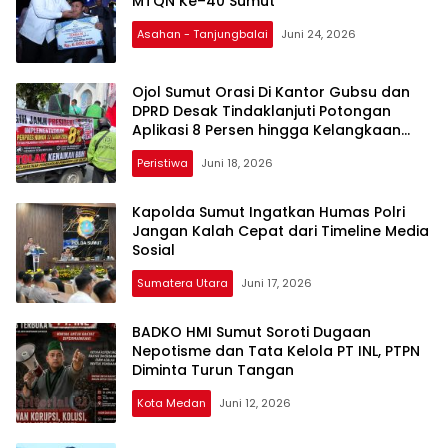
MTQN Ke–40 Sumut
Asahan - Tanjungbalai
Juni 24, 2026
Ojol Sumut Orasi Di Kantor Gubsu dan
DPRD Desak Tindaklanjuti Potongan
Aplikasi 8 Persen hingga Kelangkaan
Pertalite
Peristiwa
Juni 18, 2026
Kapolda Sumut Ingatkan Humas Polri
Jangan Kalah Cepat dari Timeline Media
Sosial
Sumatera Utara
Juni 17, 2026
BADKO HMI Sumut Soroti Dugaan
Nepotisme dan Tata Kelola PT INL, PTPN
Diminta Turun Tangan
Kota Medan
Juni 12, 2026