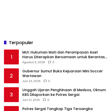
Terpopuler
‎MUI: Hukuman Mati dan Perampasan Aset
1
Harus Diterapkan Bersamaan untuk Berantas
Agustus 5, 2026
0
Gubernur Sumut Buka Kejuaraan Mini Soccer
2
Wartawan
Juni 22, 2025
0
Unggah Ujaran Penghinaan di Medsos, Oknum
3
KBS Dilaporkan ke Polres Sergai
Juni 21, 2025
0
Polres Sergai Tangkap Tiga Tersangka