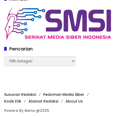
Pencarian
Pencarian
Susunan Redaksi
Pedoman Media Siber
Kode Etik
Alamat Redaksi
About Us
Powere By Bems @2025