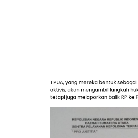
TPUA, yang mereka bentuk sebaga
aktivis, akan mengambil langkah h
tetapi juga melaporkan balik RP ke 