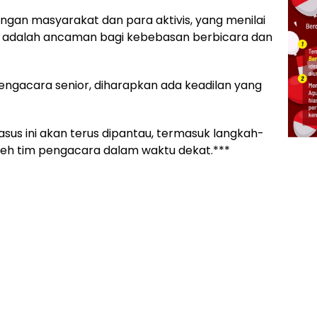
langan masyarakat dan para aktivis, yang menilai
a adalah ancaman bagi kebebasan berbicara dan
ngacara senior, diharapkan ada keadilan yang
asus ini akan terus dipantau, termasuk langkah-
leh tim pengacara dalam waktu dekat.***