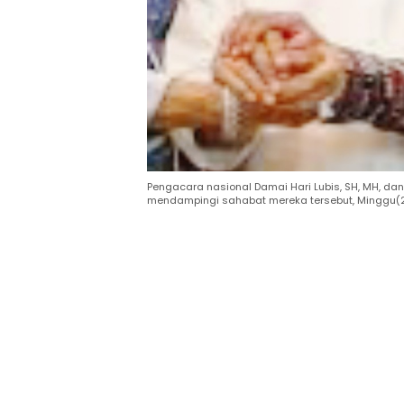
Pengacara nasional Damai Hari Lubis, SH, MH, dan
mendampingi sahabat mereka tersebut, Minggu(2/2