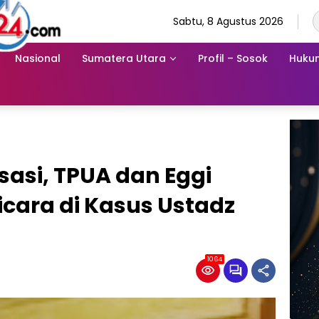
Sabtu, 8 Agustus 2026
Nasional
Sumatera Utara
Profil – Sosok
Hukum
sasi, TPUA dan Eggi
cara di Kasus Ustadz
1064