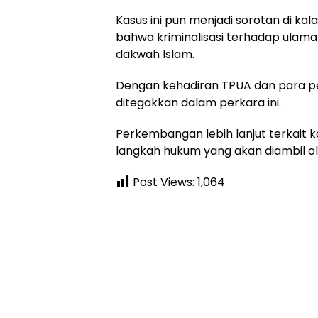
Kasus ini pun menjadi sorotan di ka
bahwa kriminalisasi terhadap ulam
dakwah Islam.
Dengan kehadiran TPUA dan para pe
ditegakkan dalam perkara ini.
Perkembangan lebih lanjut terkait k
langkah hukum yang akan diambil o
Post Views:
1,064