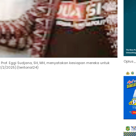
Oplus_
 Prof. Eggi Sudjana, SH, MH, menyatakan kesiapan mereka untuk
/2025).(teritorial24)