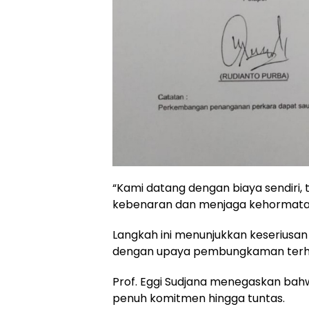
“Kami datang dengan biaya sendiri,
kebenaran dan menjaga kehormatan u
Langkah ini menunjukkan keseriusan
dengan upaya pembungkaman terha
Prof. Eggi Sudjana menegaskan bah
penuh komitmen hingga tuntas.