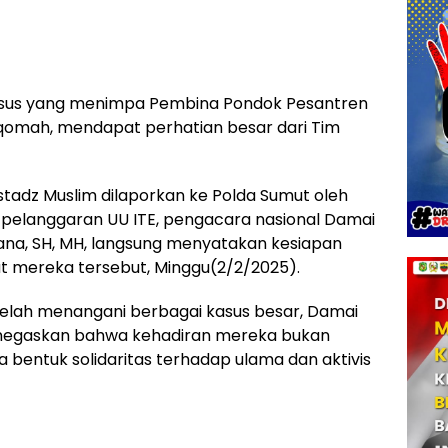
sus yang menimpa Pembina Pondok Pesantren
iqomah, mendapat perhatian besar dari Tim
adz Muslim dilaporkan ke Polda Sumut oleh
n pelanggaran UU ITE, pengacara nasional Damai
udjana, SH, MH, langsung menyatakan kesiapan
 mereka tersebut, Minggu(2/2/2025).
elah menangani berbagai kasus besar, Damai
 menegaskan bahwa kehadiran mereka bukan
 bentuk solidaritas terhadap ulama dan aktivis