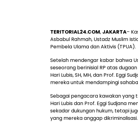
TERITORIAL24.COM
,
JAKARTA
– Ka
Asbabul Rahmah, Ustadz Muslim Ist
Pembela Ulama dan Aktivis (TPUA).
Setelah mendengar kabar bahwa Ust
seseorang berinisial RP atas dugaa
Hari Lubis, SH, MH, dan Prof. Eggi S
mereka untuk mendampingi sahabat
Sebagai pengacara kawakan yang t
Hari Lubis dan Prof. Eggi Sudjana
sekadar dukungan hukum, tetapi juga
yang mereka anggap dikriminalisasi.