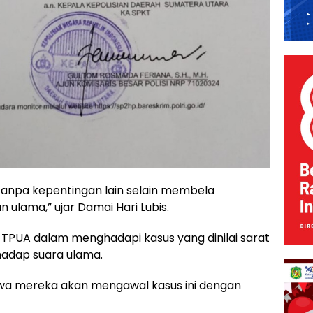
 tanpa kepentingan lain selain membela
lama,” ujar Damai Hari Lubis.
 TPUA dalam menghadapi kasus yang dinilai sarat
dap suara ulama.
wa mereka akan mengawal kasus ini dengan