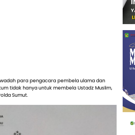
i wadah para pengacara pembela ulama dan
ukum tidak hanya untuk membela Ustadz Muslim,
Polda Sumut.