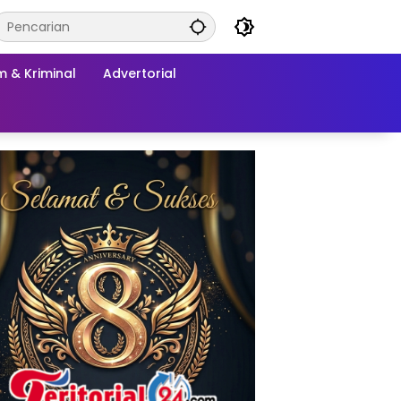
 & Kriminal
Advertorial