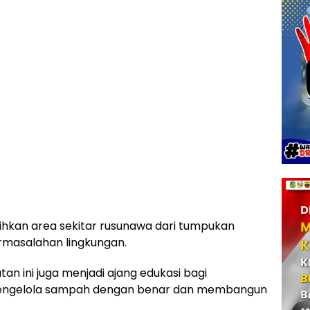
kan area sekitar rusunawa dari tumpukan
rmasalahan lingkungan.
an ini juga menjadi ajang edukasi bagi
engelola sampah dengan benar dan membangun