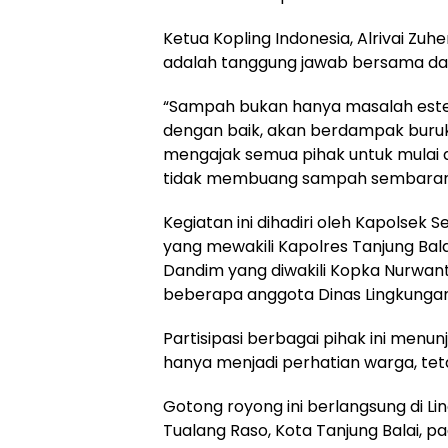
Ketua Kopling Indonesia, Alrivai Z
adalah tanggung jawab bersama dan 
“Sampah bukan hanya masalah estetik
dengan baik, akan berdampak buruk 
mengajak semua pihak untuk mulai d
tidak membuang sampah sembarangan
Kegiatan ini dihadiri oleh Kapolsek Se
yang mewakili Kapolres Tanjung Balai
Dandim yang diwakili Kopka Nurwanto
beberapa anggota Dinas Lingkungan
Partisipasi berbagai pihak ini men
hanya menjadi perhatian warga, tet
Gotong royong ini berlangsung di Li
Tualang Raso, Kota Tanjung Balai, p