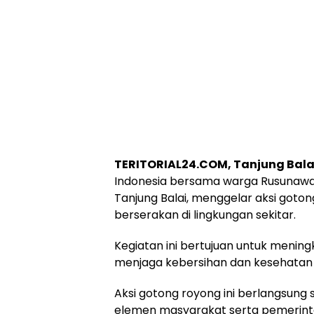
TERITORIAL24.COM, Tanjung Bala
Indonesia bersama warga Rusunawa 
Tanjung Balai, menggelar aksi go
berserakan di lingkungan sekitar.
Kegiatan ini bertujuan untuk meni
menjaga kebersihan dan kesehatan 
Aksi gotong royong ini berlangsung 
elemen masyarakat serta pemerint