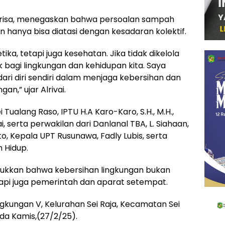
uherisa, menegaskan bahwa persoalan sampah
hanya bisa diatasi dengan kesadaran kolektif.
a, tetapi juga kesehatan. Jika tidak dikelola
bagi lingkungan dan kehidupan kita. Saya
ari diri sendiri dalam menjaga kebersihan dan
,” ujar Alrivai.
i Tualang Raso, IPTU H.A Karo-Karo, S.H., M.H.,
, serta perwakilan dari Danlanal TBA, L. Siahaan,
, Kepala UPT Rusunawa, Fadly Lubis, serta
 Hidup.
unjukkan bahwa kebersihan lingkungan bukan
api juga pemerintah dan aparat setempat.
ngkungan V, Kelurahan Sei Raja, Kecamatan Sei
ada Kamis,(27/2/25).