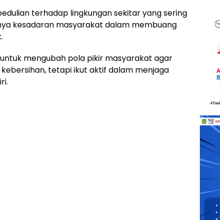
epedulian terhadap lingkungan sekitar yang sering
ngnya kesadaran masyarakat dalam membuang
.
uan untuk mengubah pola pikir masyarakat agar
ebersihan, tetapi ikut aktif dalam menjaga
i.