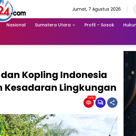
Jumat, 7 Agustus 2026
Nasional
Sumatera Utara
Profil – Sosok
Hukum
an Kopling Indonesia
n Kesadaran Lingkungan
1492