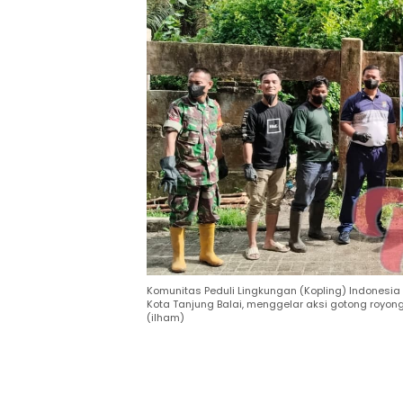
Komunitas Peduli Lingkungan (Kopling) Indonesi
Kota Tanjung Balai, menggelar aksi gotong royo
(ilham)