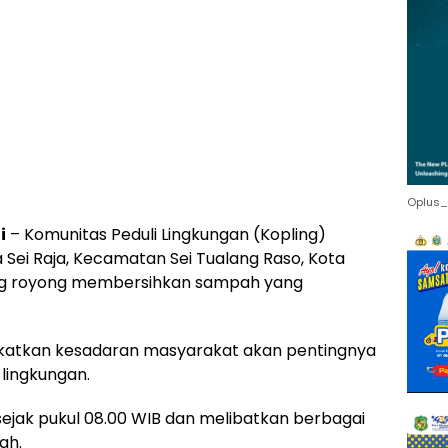
Oplus_
i
– Komunitas Peduli Lingkungan (Kopling)
Sei Raja, Kecamatan Sei Tualang Raso, Kota
tong royong membersihkan sampah yang
ngkatkan kesadaran masyarakat akan pentingnya
lingkungan.
sejak pukul 08.00 WIB dan melibatkan berbagai
ah.