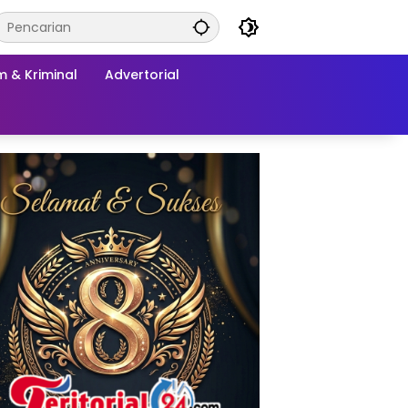
 & Kriminal
Advertorial