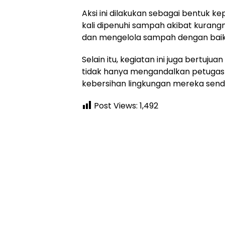
Aksi ini dilakukan sebagai bentuk k
kali dipenuhi sampah akibat kura
dan mengelola sampah dengan baik
Selain itu, kegiatan ini juga bertuj
tidak hanya mengandalkan petugas k
kebersihan lingkungan mereka sendir
Post Views:
1,492