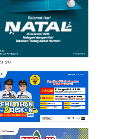
131072