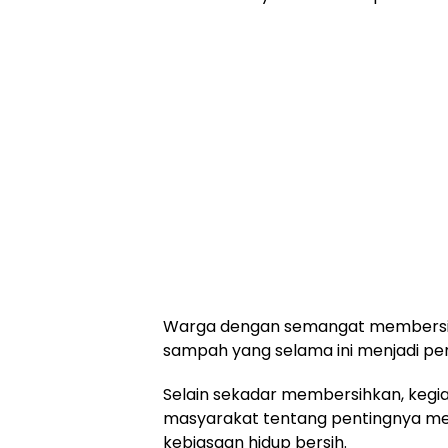
Warga dengan semangat membersih
sampah yang selama ini menjadi pe
Selain sekadar membersihkan, kegiat
masyarakat tentang pentingnya m
kebiasaan hidup bersih.