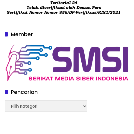
Member
Pencarian
Pencarian