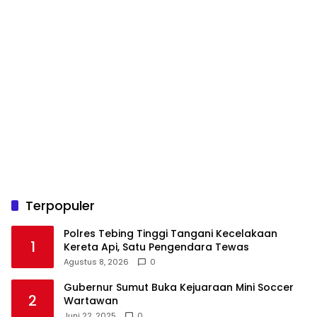
Terpopuler
Polres Tebing Tinggi Tangani Kecelakaan
1
Kereta Api, Satu Pengendara Tewas
Agustus 8, 2026
0
Gubernur Sumut Buka Kejuaraan Mini Soccer
2
Wartawan
Juni 22, 2025
0