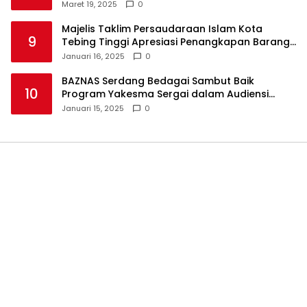
Takjil
Maret 19, 2025
0
Majelis Taklim Persaudaraan Islam Kota
9
Tebing Tinggi Apresiasi Penangkapan Barang
Haram
Januari 16, 2025
0
BAZNAS Serdang Bedagai Sambut Baik
10
Program Yakesma Sergai dalam Audiensi
Perkenalan Pengurus Baru
Januari 15, 2025
0