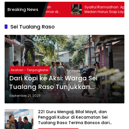
arih
Syaiful Ramadhan: Aparatur Pemko
Breaking News
nmor di
Medan Harus Siap Layani Masyarakat
dalam Kondisi Apa Pun
Sei Tualang Raso
Asahan - Tanjungbalai
Dari Kopi ke Aksi: Warga Sei
Tualang Raso Tunjukkan
Kekuatan Gotong Royong
September 21, 2025
221 Guru Mengaji, Bilal Mayit, dan
Penggali Kubur di Kecamatan Sei
Tualang Raso Terima Bansos dari
Pemko Tanjungbalai