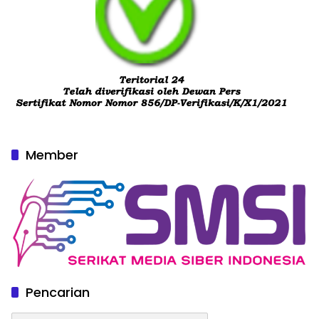
Member
Pencarian