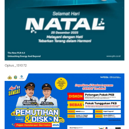
Oplus_131072