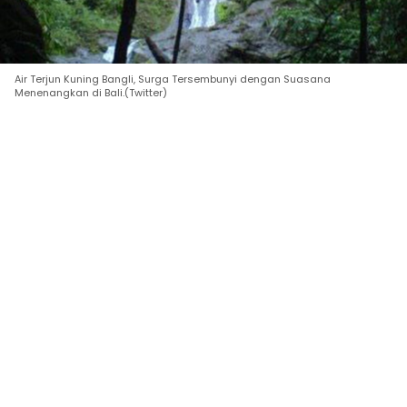
Air Terjun Kuning Bangli, Surga Tersembunyi dengan Suasana
Menenangkan di Bali.(Twitter)