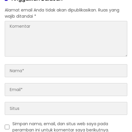
Alamat email Anda tidak akan dipublikasikan.
Ruas yang
wajib ditandai
*
Simpan nama, email, dan situs web saya pada
peramban ini untuk komentar saya berikutnya.