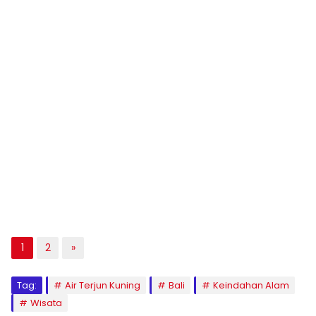
1
2
»
Tag:
Air Terjun Kuning
Bali
Keindahan Alam
Wisata