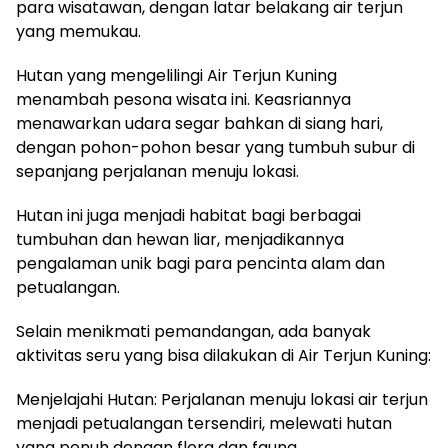
para wisatawan, dengan latar belakang air terjun
yang memukau.
Hutan yang mengelilingi Air Terjun Kuning
menambah pesona wisata ini. Keasriannya
menawarkan udara segar bahkan di siang hari,
dengan pohon-pohon besar yang tumbuh subur di
sepanjang perjalanan menuju lokasi.
Hutan ini juga menjadi habitat bagi berbagai
tumbuhan dan hewan liar, menjadikannya
pengalaman unik bagi para pencinta alam dan
petualangan.
Selain menikmati pemandangan, ada banyak
aktivitas seru yang bisa dilakukan di Air Terjun Kuning:
Menjelajahi Hutan: Perjalanan menuju lokasi air terjun
menjadi petualangan tersendiri, melewati hutan
yang penuh dengan flora dan fauna.