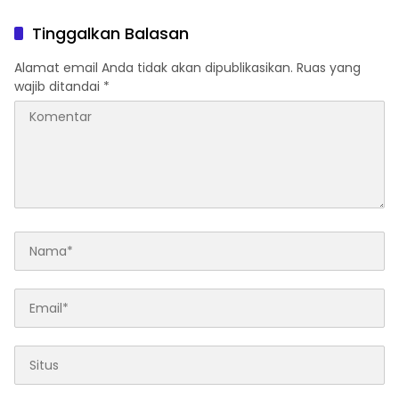
Ditangkap di Riau
Sejak Awal Proyek
Tinggalkan Balasan
Alamat email Anda tidak akan dipublikasikan.
Ruas yang
wajib ditandai
*