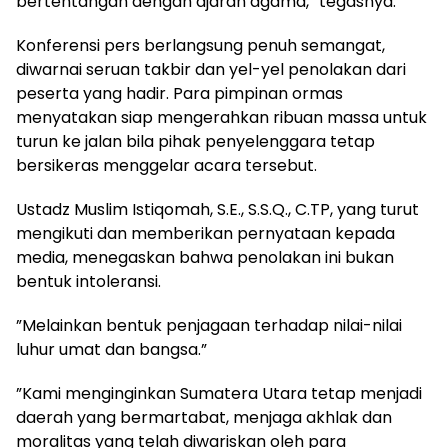
bertentangan dengan ajaran agama,” tegasnya.
‎Konferensi pers berlangsung penuh semangat,
diwarnai seruan takbir dan yel-yel penolakan dari
peserta yang hadir. Para pimpinan ormas
menyatakan siap mengerahkan ribuan massa untuk
turun ke jalan bila pihak penyelenggara tetap
bersikeras menggelar acara tersebut.
‎Ustadz Muslim Istiqomah, S.E., S.S.Q., C.TP, yang turut
mengikuti dan memberikan pernyataan kepada
media, menegaskan bahwa penolakan ini bukan
bentuk intoleransi.
‎”Melainkan bentuk penjagaan terhadap nilai-nilai
luhur umat dan bangsa.”
‎”Kami menginginkan Sumatera Utara tetap menjadi
daerah yang bermartabat, menjaga akhlak dan
moralitas yang telah diwariskan oleh para