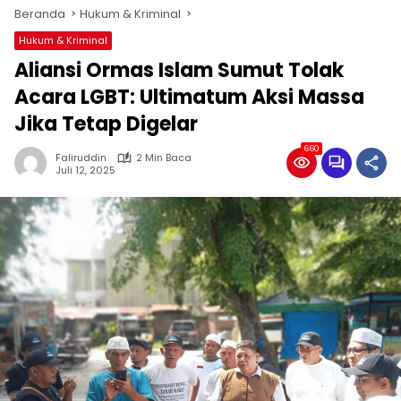
Beranda
Hukum & Kriminal
Hukum & Kriminal
‎Aliansi Ormas Islam Sumut Tolak
Acara LGBT: Ultimatum Aksi Massa
Jika Tetap Digelar ‎
660
Faliruddin
2 Min Baca
Juli 12, 2025