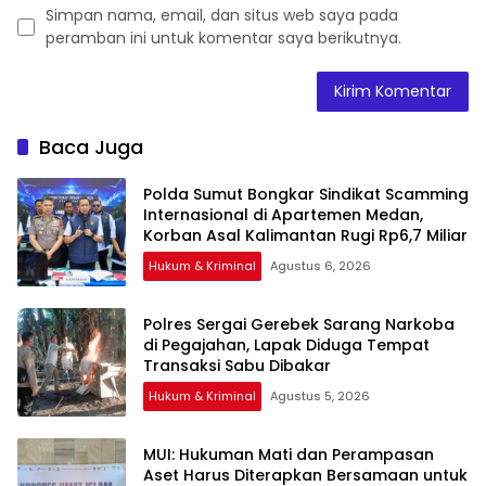
Simpan nama, email, dan situs web saya pada
peramban ini untuk komentar saya berikutnya.
Baca Juga
Polda Sumut Bongkar Sindikat Scamming
Internasional di Apartemen Medan,
Korban Asal Kalimantan Rugi Rp6,7 Miliar
Hukum & Kriminal
Agustus 6, 2026
Polres Sergai Gerebek Sarang Narkoba
di Pegajahan, Lapak Diduga Tempat
Transaksi Sabu Dibakar
Hukum & Kriminal
Agustus 5, 2026
‎MUI: Hukuman Mati dan Perampasan
Aset Harus Diterapkan Bersamaan untuk