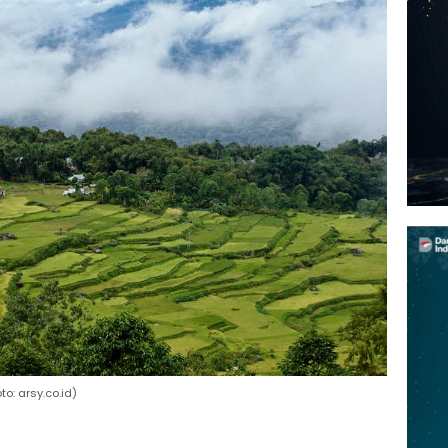
o: arsy.co.id)