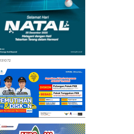
131072