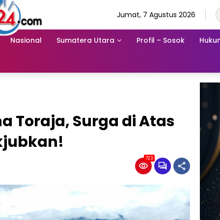
Jumat, 7 Agustus 2026
Nasional
Sumatera Utara
Profil – Sosok
Hukum
 Toraja, Surga di Atas
jubkan!
723