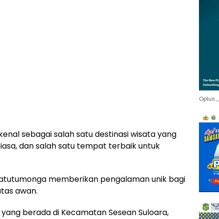
Oplus_
kenal sebagai salah satu destinasi wisata yang
sa, dan salah satu tempat terbaik untuk
.
 Batutumonga memberikan pengalaman unik bagi
atas awan.
yang berada di Kecamatan Sesean Suloara,