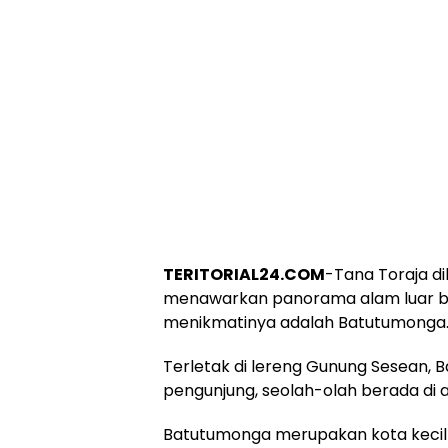
TERITORIAL24.COM
-Tana Toraja di
menawarkan panorama alam luar bia
menikmatinya adalah Batutumonga
Terletak di lereng Gunung Sesean,
pengunjung, seolah-olah berada di 
Batutumonga merupakan kota kecil 