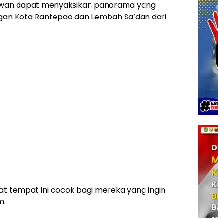
satawan dapat menyaksikan panorama yang
an Kota Rantepao dan Lembah Sa’dan dari
t tempat ini cocok bagi mereka yang ingin
m.