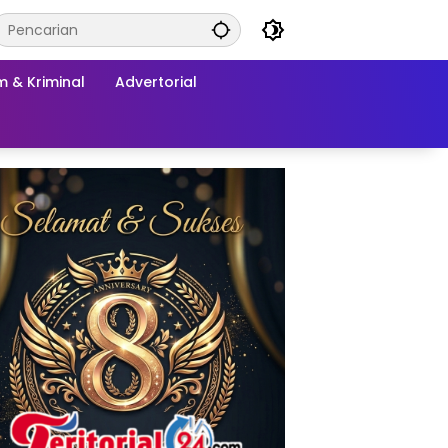
 & Kriminal
Advertorial