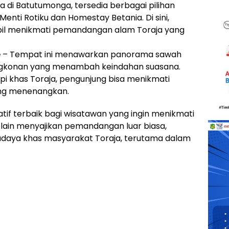
 di Batutumonga, tersedia berbagai pilihan
nti Rotiku dan Homestay Betania. Di sini,
bil menikmati pemandangan alam Toraja yang
é
– Tempat ini menawarkan panorama sawah
ngkonan yang menambah keindahan suasana.
pi khas Toraja, pengunjung bisa menikmati
ng menenangkan.
tif terbaik bagi wisatawan yang ingin menikmati
elain menyajikan pemandangan luar biasa,
udaya khas masyarakat Toraja, terutama dalam