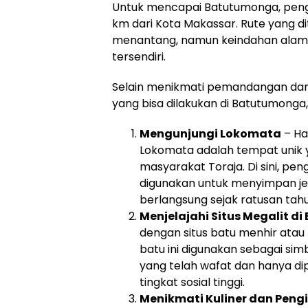
Untuk mencapai Batutumonga, peng
km dari Kota Makassar. Rute yang 
menantang, namun keindahan alam s
tersendiri.
Selain menikmati pemandangan dari 
yang bisa dilakukan di Batutumonga,
Mengunjungi Lokomata
– Ha
Lokomata adalah tempat unik y
masyarakat Toraja. Di sini, pe
digunakan untuk menyimpan jen
berlangsung sejak ratusan tahun
Menjelajahi Situs Megalit di 
dengan situs batu menhir atau 
batu ini digunakan sebagai 
yang telah wafat dan hanya d
tingkat sosial tinggi.
Menikmati Kuliner dan Pen