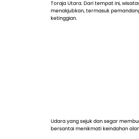
Toraja Utara. Dari tempat ini, wi
menakjubkan, termasuk pemandang
ketinggian.
Udara yang sejuk dan segar membua
bersantai menikmati keindahan ala