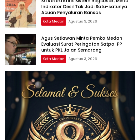
Sri Rezeki Kritik Sistem Regsosek, Minta
Indikator Desil Tak Jadi Satu-satunya
Acuan Penyaluran Bansos
Kota Medan
Agustus 3, 2026
Agus Setiawan Minta Pemko Medan
Evaluasi Surat Peringatan Satpol PP
untuk PKL Jalan Semarang
Kota Medan
Agustus 3, 2026