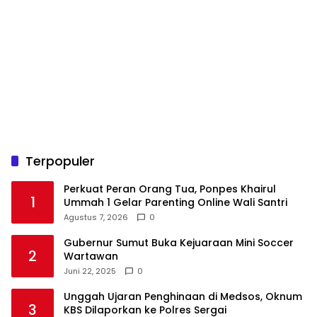
Terpopuler
Perkuat Peran Orang Tua, Ponpes Khairul
1
Ummah 1 Gelar Parenting Online Wali Santri
Agustus 7, 2026
0
Gubernur Sumut Buka Kejuaraan Mini Soccer
2
Wartawan
Juni 22, 2025
0
Unggah Ujaran Penghinaan di Medsos, Oknum
3
KBS Dilaporkan ke Polres Sergai