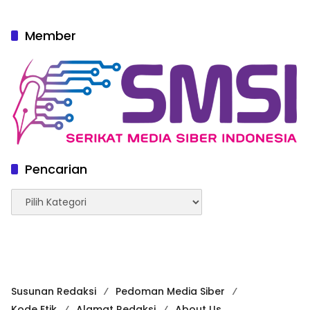
Member
Pencarian
Pencarian
Susunan Redaksi
Pedoman Media Siber
Kode Etik
Alamat Redaksi
About Us