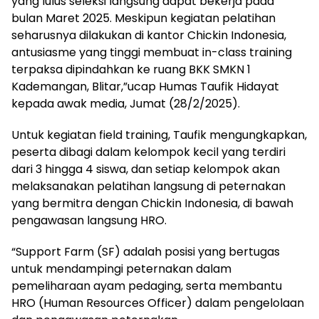
yang lulus seleksi langsung dapat bekerja pada
bulan Maret 2025. Meskipun kegiatan pelatihan
seharusnya dilakukan di kantor Chickin Indonesia,
antusiasme yang tinggi membuat in-class training
terpaksa dipindahkan ke ruang BKK SMKN 1
Kademangan, Blitar,”ucap Humas Taufik Hidayat
kepada awak media, Jumat (28/2/2025).
Untuk kegiatan field training, Taufik mengungkapkan,
peserta dibagi dalam kelompok kecil yang terdiri
dari 3 hingga 4 siswa, dan setiap kelompok akan
melaksanakan pelatihan langsung di peternakan
yang bermitra dengan Chickin Indonesia, di bawah
pengawasan langsung HRO.
“Support Farm (SF) adalah posisi yang bertugas
untuk mendampingi peternakan dalam
pemeliharaan ayam pedaging, serta membantu
HRO (Human Resources Officer) dalam pengelolaan