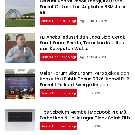
Perkuat Rantai Pasok Energi, KAI Divre I
Sumut Optimalkan Angkutan BBM Jalur
Rel
Bisnis Dan Teknologi
Agustus 4, 2026
PD Aneka Industri dan Jasa Siap Cetak
Surat Suara Pemilu, Tekankan Kualitas
dan Ketepatan Waktu
Bisnis Dan Teknologi
Agustus 4, 2026
Gelar Forum Silaturahmi Perpajakan dan
Konsultasi Publik Tahun 2026, Kanwil DJP
Sumut I Perkuat Sinergi dengan
Pemangku Kepentingan
Bisnis Dan Teknologi
Juli 31, 2026
Tips Sebelum Membeli MacBook Pro M3,
Perhatikan 5 Hal Ini agar Tidak Salah Pilih
Bisnis Dan Teknologi
Juli 21, 2026