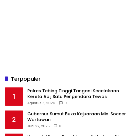
Terpopuler
Polres Tebing Tinggi Tangani Kecelakaan
1
Kereta Api, Satu Pengendara Tewas
Agustus 8, 2026
0
Gubernur Sumut Buka Kejuaraan Mini Soccer
2
Wartawan
Juni 22, 2025
0