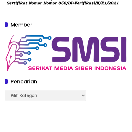
Member
Pencarian
Pencarian