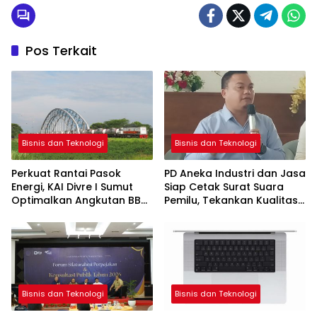
Pos Terkait
Bisnis dan Teknologi
Bisnis dan Teknologi
Perkuat Rantai Pasok
PD Aneka Industri dan Jasa
Energi, KAI Divre I Sumut
Siap Cetak Surat Suara
Optimalkan Angkutan BBM
Pemilu, Tekankan Kualitas
Jalur Rel
dan Ketepatan Waktu
Bisnis dan Teknologi
Bisnis dan Teknologi