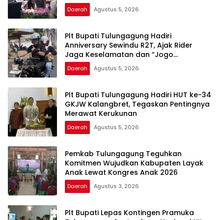
Daerah
Agustus 5, 2026
Plt Bupati Tulungagung Hadiri
Anniversary Sewindu R2T, Ajak Rider
Jaga Keselamatan dan “Jogo
Tulungagung”
Daerah
Agustus 5, 2026
Plt Bupati Tulungagung Hadiri HUT ke-34
GKJW Kalangbret, Tegaskan Pentingnya
Merawat Kerukunan
Daerah
Agustus 5, 2026
Pemkab Tulungagung Teguhkan
Komitmen Wujudkan Kabupaten Layak
Anak Lewat Kongres Anak 2026
Daerah
Agustus 3, 2026
Plt Bupati Lepas Kontingen Pramuka