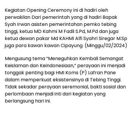
Kegiatan Opening Ceremony ini di hadiri oleh
perwakilan Dari pemerintah yang di hadiri Bapak
Syah Irwan asisten pemerintahan pemko tebing
tinggi, ketua MD Kahmi M Fadli S.Pd, M.Pd dan juga
ketua dewan pakar Md KAHMI Alfi Syahri Siregar M.Sp
juga para kawan kawan Cipayung. (Minggu/02/2024)
Mengusung tema “Meneguhkan Kembali Semangat
Keislaman dan Keindonesiaan,” perayaan ini menjadi
tonggak penting bagi HMI Koms (P) Lafran Pane
dalam memperkuat eksistensinya di Tebing Tinggi.
Tidak sekadar perayaan seremonial, bakti sosial dan
perlombaan menjadi inti dari kegiatan yang
berlangsung hari ini.