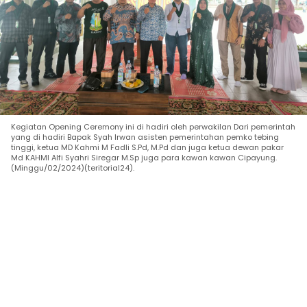
Kegiatan Opening Ceremony ini di hadiri oleh perwakilan Dari pemerintah
yang di hadiri Bapak Syah Irwan asisten pemerintahan pemko tebing
tinggi, ketua MD Kahmi M Fadli S.Pd, M.Pd dan juga ketua dewan pakar
Md KAHMI Alfi Syahri Siregar M.Sp juga para kawan kawan Cipayung.
(Minggu/02/2024)(teritorial24).