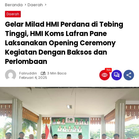
Beranda
Daerah
Daerah
Gelar Milad HMI Perdana di Tebing
Tinggi, HMI Koms Lafran Pane
Laksanakan Opening Ceremony
Kegiatan Dengan Baksos dan
Perlombaan
786
Faliruddin
3 Min Baca
Februari 4, 2025