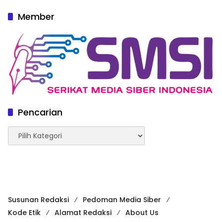
Member
Pencarian
Pencarian
Susunan Redaksi
Pedoman Media Siber
Kode Etik
Alamat Redaksi
About Us