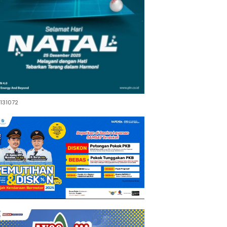
131072