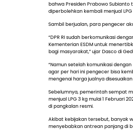
bahwa Presiden Prabowo Subianto t
diperbolehkan kembali menjual LPG 3
Sambil berjualan, para pengecer ak
“DPR RI sudah berkomunikasi dengan
Kementerian ESDM untuk menertibka
bagi masyarakat,” ujar Dasco di Ged
“Namun setelah komunikasi dengan 
agar per hari ini pengecer bisa kemb
mengenai harga jualnya disesuaikan
Sebelumnya, pemerintah sempat m
menjual LPG 3 kg mulai 1 Februari 
di pangkalan resmi.
Akibat kebijakan tersebut, banyak
menyebabkan antrean panjang di b