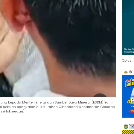
Oplus_
g kepada Menteri Energi dan Sumber Daya Mineral (ESDM) Bahlil
di sebuah pangkalan di Kelurahan Cibodasari, Kecamatan Cibodas,
m serlokmedan)