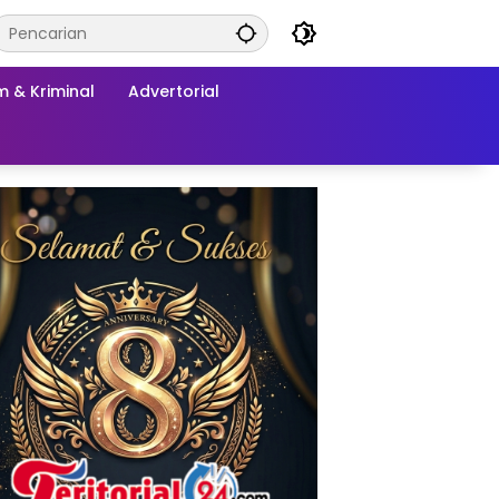
 & Kriminal
Advertorial