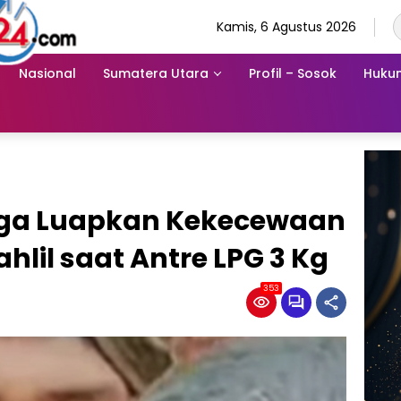
Kamis, 6 Agustus 2026
Nasional
Sumatera Utara
Profil – Sosok
Hukum
rga Luapkan Kekecewaan
hlil saat Antre LPG 3 Kg
353