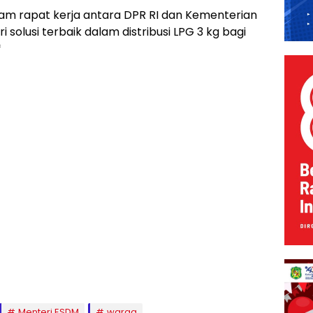
alam rapat kerja antara DPR RI dan Kementerian
solusi terbaik dalam distribusi LPG 3 kg bagi
*
Menteri ESDM
warga