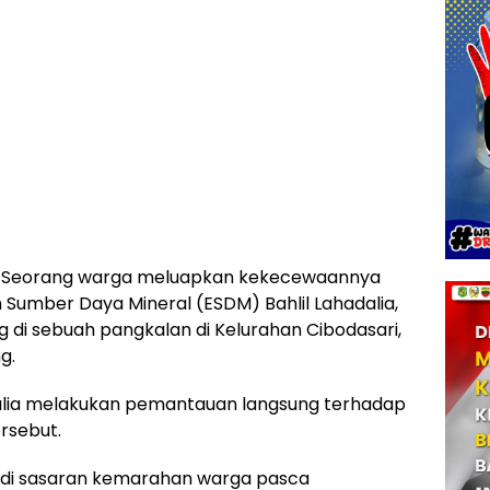
 Seorang warga meluapkan kekecewaannya
 Sumber Daya Mineral (ESDM) Bahlil Lahadalia,
 di sebuah pangkalan di Kelurahan Cibodasari,
g.
ahadalia melakukan pemantauan langsung terhadap
ersebut.
jadi sasaran kemarahan warga pasca