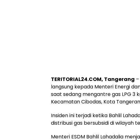
TERITORIAL24.COM, Tangerang
–
langsung kepada Menteri Energi dan
saat sedang mengantre gas LPG 3 kg
Kecamatan Cibodas, Kota Tangeran
Insiden ini terjadi ketika Bahlil L
distribusi gas bersubsidi di wilayah t
Menteri ESDM Bahlil Lahadalia men