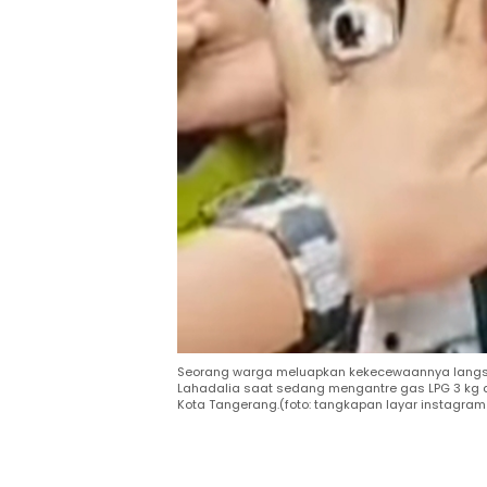
Seorang warga meluapkan kekecewaannya langsun
Lahadalia saat sedang mengantre gas LPG 3 kg 
Kota Tangerang.(foto: tangkapan layar instagra