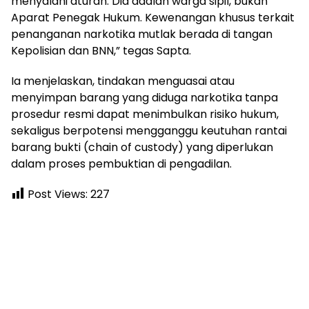
menyalahi aturan. Dia adalah warga sipil, bukan
Aparat Penegak Hukum. Kewenangan khusus terkait
penanganan narkotika mutlak berada di tangan
Kepolisian dan BNN,” tegas Sapta.
Ia menjelaskan, tindakan menguasai atau
menyimpan barang yang diduga narkotika tanpa
prosedur resmi dapat menimbulkan risiko hukum,
sekaligus berpotensi mengganggu keutuhan rantai
barang bukti (chain of custody) yang diperlukan
dalam proses pembuktian di pengadilan.
Post Views:
227