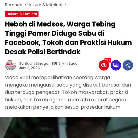
Beranda
Hukum & Kriminal
Hukum & Kriminal
Heboh di Medsos, Warga Tebing
Tinggi Pamer Diduga Sabu di
Facebook, Tokoh dan Praktisi Hukum
Desak Polisi Bertindak
227
Sarifudin Sinaga
3 Min Baca
Juni 2, 2026
Video viral memperlihatkan seorang warga
mengaku menguasai sabu yang disebut berasal dari
dua terduga pengedar. Tokoh masyarakat, praktisi
hukum, dan tokoh agama meminta aparat segera
melakukan penyelidikan sesuai prosedur hukum