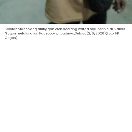
Sebuah video yang diunggah oleh seorang warga sipil berinisial S alias
Gogon melalui akun Facebook pribadinya,Selasa(2/6/2026)(foto: FB
Gogon)