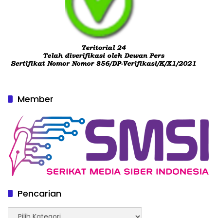
Member
Pencarian
Pencarian