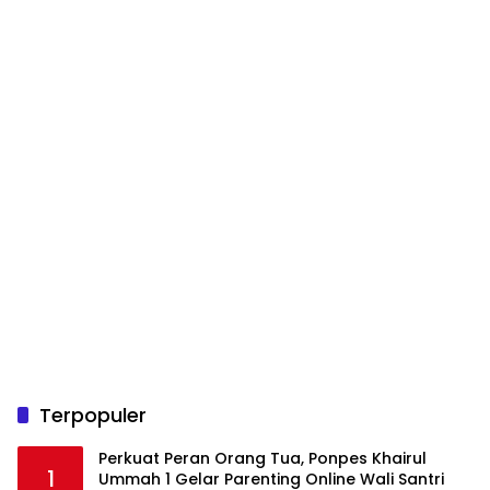
Terpopuler
Perkuat Peran Orang Tua, Ponpes Khairul
1
Ummah 1 Gelar Parenting Online Wali Santri