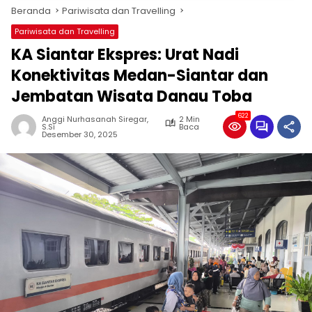
Beranda
Pariwisata dan Travelling
Pariwisata dan Travelling
KA Siantar Ekspres: Urat Nadi
Konektivitas Medan-Siantar dan
Jembatan Wisata Danau Toba
622
Anggi Nurhasanah Siregar,
2 Min
S.Si
Baca
Desember 30, 2025