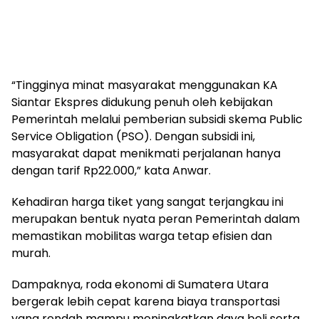
“Tingginya minat masyarakat menggunakan KA
Siantar Ekspres didukung penuh oleh kebijakan
Pemerintah melalui pemberian subsidi skema Public
Service Obligation (PSO). Dengan subsidi ini,
masyarakat dapat menikmati perjalanan hanya
dengan tarif Rp22.000,” kata Anwar.
Kehadiran harga tiket yang sangat terjangkau ini
merupakan bentuk nyata peran Pemerintah dalam
memastikan mobilitas warga tetap efisien dan
murah.
Dampaknya, roda ekonomi di Sumatera Utara
bergerak lebih cepat karena biaya transportasi
yang rendah mampu meningkatkan daya beli serta