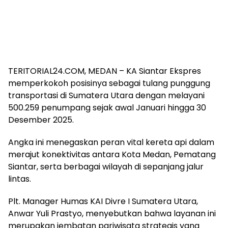
TERITORIAL24.COM, MEDAN – KA Siantar Ekspres
memperkokoh posisinya sebagai tulang punggung
transportasi di Sumatera Utara dengan melayani
500.259 penumpang sejak awal Januari hingga 30
Desember 2025.
Angka ini menegaskan peran vital kereta api dalam
merajut konektivitas antara Kota Medan, Pematang
Siantar, serta berbagai wilayah di sepanjang jalur
lintas.
Plt. Manager Humas KAI Divre I Sumatera Utara,
Anwar Yuli Prastyo, menyebutkan bahwa layanan ini
merupakan jembatan pariwisata strategis yang