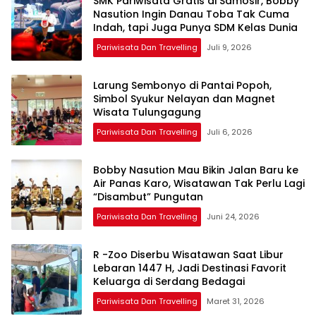
SMK Pariwisata Gratis di Samosir, Bobby
Nasution Ingin Danau Toba Tak Cuma
Indah, tapi Juga Punya SDM Kelas Dunia
Pariwisata Dan Travelling
Juli 9, 2026
Larung Sembonyo di Pantai Popoh,
Simbol Syukur Nelayan dan Magnet
Wisata Tulungagung
Pariwisata Dan Travelling
Juli 6, 2026
Bobby Nasution Mau Bikin Jalan Baru ke
Air Panas Karo, Wisatawan Tak Perlu Lagi
“Disambut” Pungutan
Pariwisata Dan Travelling
Juni 24, 2026
R -Zoo Diserbu Wisatawan Saat Libur
Lebaran 1447 H, Jadi Destinasi Favorit
Keluarga di Serdang Bedagai
Pariwisata Dan Travelling
Maret 31, 2026