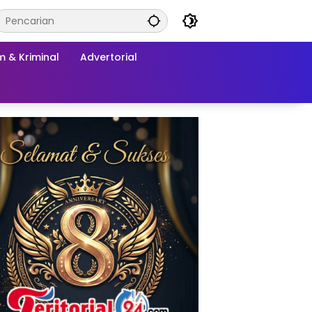
 & Kriminal
Advertorial