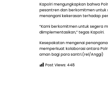
Kapolri mengungkapkan bahwa Polri
pesantren dan berkomitmen untuk 
menangani kekerasan terhadap pe
“Kami berkomitmen untuk segera me
diimplementasikan,” tegas Kapolri.
Kesepakatan mengenai penanganan 
memperkuat kolaborasi antara Polr
aman bagi para santri.(rel/Anggi)
Post Views:
448