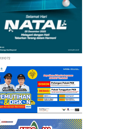
131072