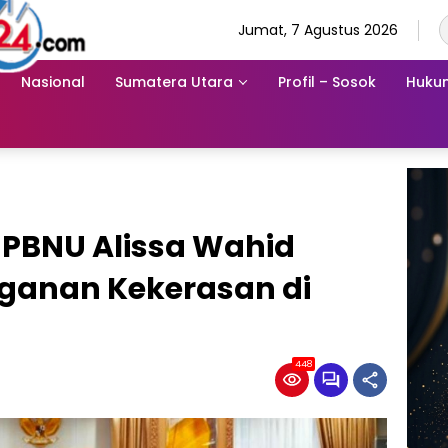
Jumat, 7 Agustus 2026
Nasional
Sumatera Utara
Profil – Sosok
Hukum
 PBNU Alissa Wahid
ganan Kekerasan di
448