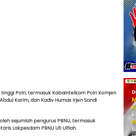
 tinggi Polri, termasuk Kabaintelkam Polri Komjen
Abdul Karim, dan Kadiv Humas Irjen Sandi
 oleh sejumlah pengurus PBNU, termasuk
aris Lakpesdam PBNU Ufi Ulfiah.