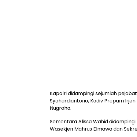
Kapolri didampingi sejumlah pejabat
Syahardiantono, Kadiv Propam Irjen 
Nugroho.
Sementara Alissa Wahid didampingi
Wasekjen Mahrus Elmawa dan Sekret