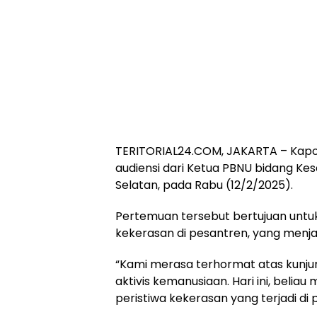
TERITORIAL24.COM, JAKARTA – Kapol
audiensi dari Ketua PBNU bidang Kese
Selatan, pada Rabu (12/2/2025).
Pertemuan tersebut bertujuan un
kekerasan di pesantren, yang menjad
“Kami merasa terhormat atas kunjun
aktivis kemanusiaan. Hari ini, beli
peristiwa kekerasan yang terjadi di 