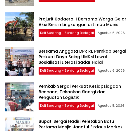
Prajurit Kodaeral I Bersama Warga Gelar
Aksi Bersih Lingkungan di Limau Manis
Deli Serdang - Serdang Bedagai
Agustus 6, 2026
Bersama Anggota DPR RI, Pemkab Sergai
Perkuat Daya Saing UMKM Lewat
Sosialisasi Literasi Sadar Halal
Deli Serdang - Serdang Bedagai
Agustus 6, 2026
Pemkab Sergai Perkuat Kesiapsiagaan
Bencana, Tekankan Sinergi dan
Penguatan Logistik
Deli Serdang - Serdang Bedagai
Agustus 5, 2026
Bupati Sergai Hadiri Peletakan Batu
Pertama Masjid Janatul Firdaus Markaz