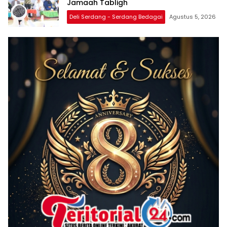
Jamaah Tabligh
Deli Serdang - Serdang Bedagai
Agustus 5, 2026