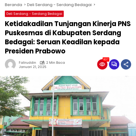
Beranda
Deli Serdang - Serdang Bedagai
Deli Serdang - Serdang Bedagai
Ketidakadilan Tunjangan Kinerja PNS
Puskesmas di Kabupaten Serdang
Bedagai: Seruan Keadilan kepada
Presiden Prabowo
837
Faliruddin
2 Min Baca
Januari 21, 2025