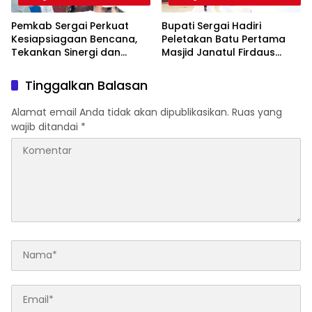
Pemkab Sergai Perkuat
Bupati Sergai Hadiri
Kesiapsiagaan Bencana,
Peletakan Batu Pertama
Tekankan Sinergi dan
Masjid Janatul Firdaus
Penguatan Logistik
Markaz Jamaah Tabligh
Tinggalkan Balasan
Alamat email Anda tidak akan dipublikasikan.
Ruas yang
wajib ditandai
*