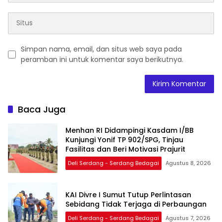
Simpan nama, email, dan situs web saya pada
peramban ini untuk komentar saya berikutnya.
Baca Juga
Menhan RI Didampingi Kasdam I/BB
Kunjungi Yonif TP 902/SPG, Tinjau
Fasilitas dan Beri Motivasi Prajurit
Deli Serdang - Serdang Bedagai
Agustus 8, 2026
KAI Divre I Sumut Tutup Perlintasan
Sebidang Tidak Terjaga di Perbaungan
Deli Serdang - Serdang Bedagai
Agustus 7, 2026