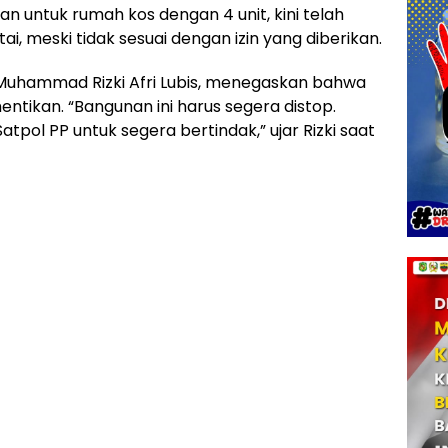
 untuk rumah kos dengan 4 unit, kini telah
i, meski tidak sesuai dengan izin yang diberikan.
 Muhammad Rizki Afri Lubis, menegaskan bahwa
ntikan. “Bangunan ini harus segera distop.
atpol PP untuk segera bertindak,” ujar Rizki saat