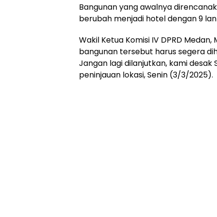
Bangunan yang awalnya direncanakan
berubah menjadi hotel dengan 9 lanta
Wakil Ketua Komisi IV DPRD Medan,
bangunan tersebut harus segera dihe
Jangan lagi dilanjutkan, kami desak S
peninjauan lokasi, Senin (3/3/2025).