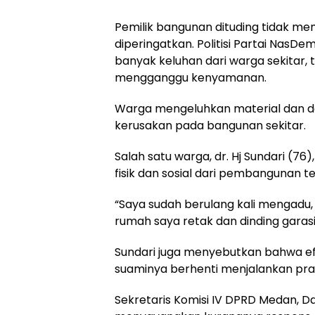
Pemilik bangunan dituding tidak mem
diperingatkan. Politisi Partai Na
banyak keluhan dari warga sekitar
mengganggu kenyamanan.
Warga mengeluhkan material dan de
kerusakan pada bangunan sekitar.
Salah satu warga, dr. Hj Sundari (
fisik dan sosial dari pembangunan t
“Saya sudah berulang kali mengadu, 
rumah saya retak dan dinding garasi
Sundari juga menyebutkan bahwa 
suaminya berhenti menjalankan prak
Sekretaris Komisi IV DPRD Medan, 