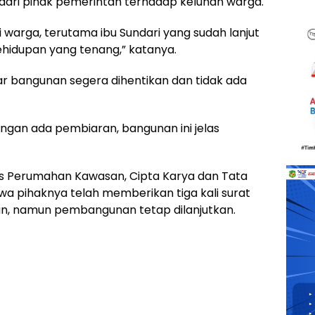
ari pihak pemerintah terhadap keluhan warga.
i warga, terutama ibu Sundari yang sudah lanjut
ehidupan yang tenang,” katanya.
 bangunan segera dihentikan dan tidak ada
angan ada pembiaran, bangunan ini jelas
inas Perumahan Kawasan, Cipta Karya dan Tata
a pihaknya telah memberikan tiga kali surat
n, namun pembangunan tetap dilanjutkan.