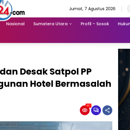
Jumat, 7 Agustus 2026
Nasional
Sumatera Utara
Profil – Sosok
Hukum
dan Desak Satpol PP
gunan Hotel Bermasalah
617