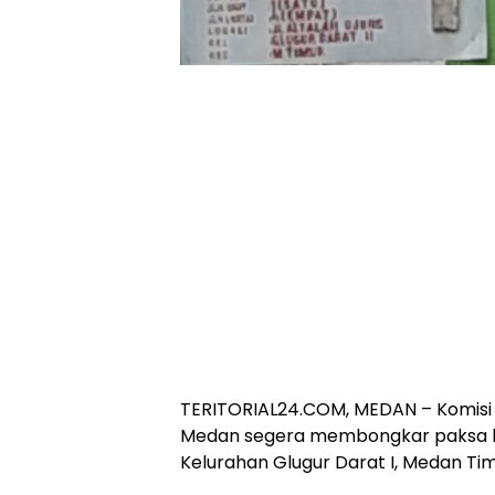
TERITORIAL24.COM, MEDAN – Komisi
Medan segera membongkar paksa ba
Kelurahan Glugur Darat I, Medan Tim