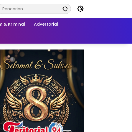
 & Kriminal
Advertorial