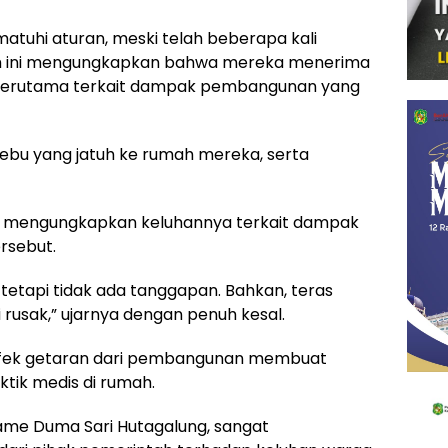
atuhi aturan, meski telah beberapa kali
sDem ini mengungkapkan bahwa mereka menerima
, terutama terkait dampak pembangunan yang
bu yang jatuh ke rumah mereka, serta
76), mengungkapkan keluhannya terkait dampak
ersebut.
tetapi tidak ada tanggapan. Bahkan, teras
 rusak,” ujarnya dengan penuh kesal.
efek getaran dari pembangunan membuat
tik medis di rumah.
Dame Duma Sari Hutagalung, sangat