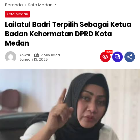
Beranda
Kota Medan
Kota Medan
Lailatul Badri Terpilih Sebagai Ketua
Badan Kehormatan DPRD Kota
Medan
508
Anwar
2 Min Baca
Januari 13, 2025