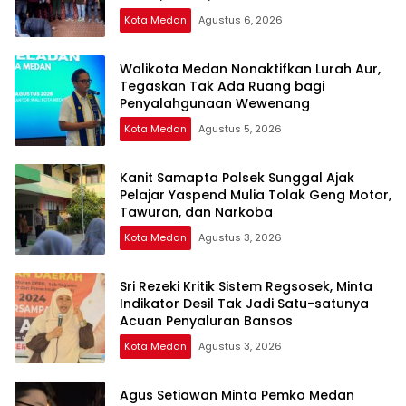
Kota Medan
Agustus 6, 2026
Walikota Medan Nonaktifkan Lurah Aur,
Tegaskan Tak Ada Ruang bagi
Penyalahgunaan Wewenang
Kota Medan
Agustus 5, 2026
Kanit Samapta Polsek Sunggal Ajak
Pelajar Yaspend Mulia Tolak Geng Motor,
Tawuran, dan Narkoba
Kota Medan
Agustus 3, 2026
Sri Rezeki Kritik Sistem Regsosek, Minta
Indikator Desil Tak Jadi Satu-satunya
Acuan Penyaluran Bansos
Kota Medan
Agustus 3, 2026
Agus Setiawan Minta Pemko Medan